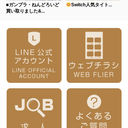
■ガンプラ・ねんどろいど
Switch人気タイト...
買い取りました&...