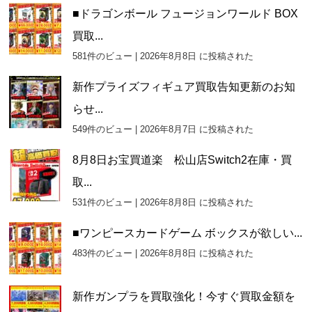
■ドラゴンボール フュージョンワールド BOX
買取...
581件のビュー
|
2026年8月8日 に投稿された
新作プライズフィギュア買取告知更新のお知
らせ...
549件のビュー
|
2026年8月7日 に投稿された
8月8日お宝買道楽 松山店Switch2在庫・買
取...
531件のビュー
|
2026年8月8日 に投稿された
■ワンピースカードゲーム ボックスが欲しい...
483件のビュー
|
2026年8月8日 に投稿された
新作ガンプラを買取強化！今すぐ買取金額を