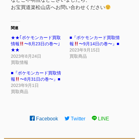
お宝買道楽松山店へお問い合わせください
関連
★★｢ポケモンカード買取
■『ポケモンカード買取情
情報
〜8月23日の巻〜｣
報
〜9月14日の巻〜』■
★★
2023年9月15日
2023年8月24日
買取商品
買取情報
■『ポケモンカード買取情
報
〜8月31日の巻〜』■
2023年9月1日
買取商品
Facebook
Twitter
LINE