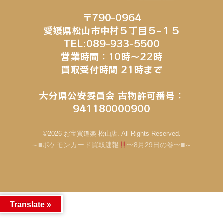
〒790-0964
愛媛県松山市中村５丁目５−１５
TEL:089-933-5500
営業時間：10時～22時
買取受付時間 21時まで
大分県公安委員会 古物許可番号：
941180000900
©2026 お宝買道楽 松山店. All Rights Reserved.
～■ポケモンカード買取速報
〜8月29日の巻〜■～
Translate »