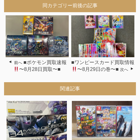
同カテゴリー前後の記事
■ポケモン買取速報
■ワンピースカード買取情報
前へ
〜8月28日買取〜■
〜8月29日の巻〜■
次へ
関連記事