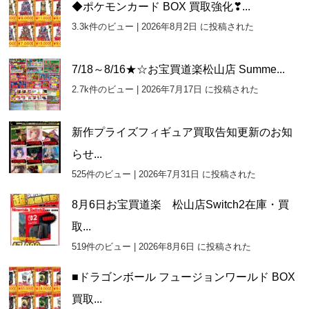
カ
◆ポケモンカード BOX 買取強化❣...
イ
3.3k件のビュー
|
2026年8月2日 に投稿された
ブ
7/18～8/16★☆お宝買道楽松山店 Summe...
2.7k件のビュー
|
2026年7月17日 に投稿された
新作プライズフィギュア買取告知更新のお知
らせ...
525件のビュー
|
2026年7月31日 に投稿された
8月6日お宝買道楽 松山店Switch2在庫・買
取...
519件のビュー
|
2026年8月6日 に投稿された
■ドラゴンボール フュージョンワールド BOX
買取...