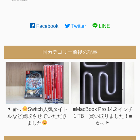
Facebook
Twitter
LINE
同カテゴリー前後の記事
Switch人気タイト
■MacBook Pro 14.2 インチ
前へ
ルなど買取させていただき
1 TB 買い取りました！■
ました
次へ