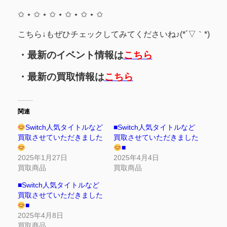
✩ ⋆ ✩ ⋆ ✩ ⋆ ✩ ⋆ ✩ ⋆ ✩
こちら↓もぜひチェックしてみてくださいね♪(*´▽｀*)
・最新のイベント情報は
こちら
・最新の買取情報は
こちら
関連
Switch人気タイトルなど
■Switch人気タイトルなど
買取させていただきました
買取させていただきました
■
2025年1月27日
2025年4月4日
買取商品
買取商品
■Switch人気タイトルなど
買取させていただきました
■
2025年4月8日
買取商品