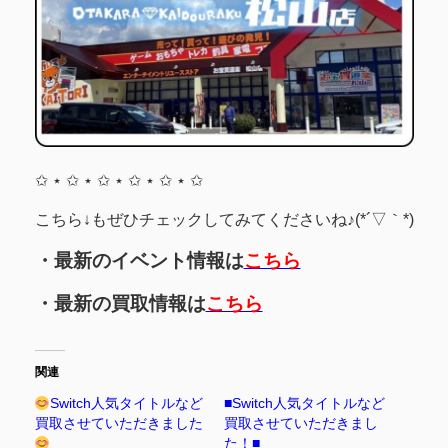
✩ ⋆ ✩ ⋆ ✩ ⋆ ✩ ⋆ ✩ ⋆ ✩
こちら↓もぜひチェックしてみてくださいね♪(*´▽｀*)
・最新のイベント情報は
こちら
・最新の買取情報は
こちら
関連
Switch人気タイトルなど
■Switch人気タイトルなど
買取させていただきました
買取させていただきまし
た！■