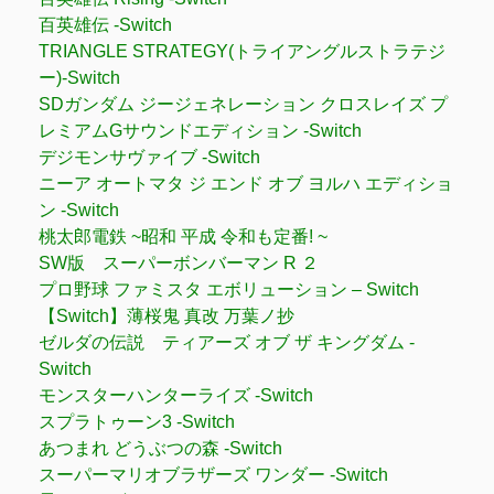
百英雄伝 -Switch
TRIANGLE STRATEGY(トライアングルストラテジ
ー)-Switch
SDガンダム ジージェネレーション クロスレイズ プ
レミアムGサウンドエディション -Switch
デジモンサヴァイブ -Switch
ニーア オートマタ ジ エンド オブ ヨルハ エディショ
ン -Switch
桃太郎電鉄 ~昭和 平成 令和も定番! ~
SW版 スーパーボンバーマン R ２
プロ野球 ファミスタ エボリューション – Switch
【Switch】薄桜鬼 真改 万葉ノ抄
ゼルダの伝説 ティアーズ オブ ザ キングダム -
Switch
モンスターハンターライズ -Switch
スプラトゥーン3 -Switch
あつまれ どうぶつの森 -Switch
スーパーマリオブラザーズ ワンダー -Switch