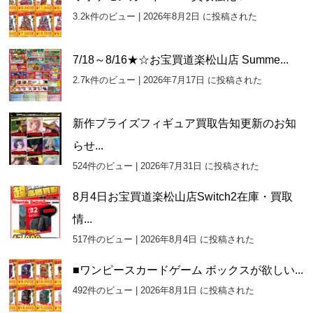
イ
3.2k件のビュー
|
2026年8月2日 に投稿された
ブ
7/18～8/16★☆お宝買道楽松山店 Summe...
2.7k件のビュー
|
2026年7月17日 に投稿された
新作プライズフィギュア買取告知更新のお知
らせ...
524件のビュー
|
2026年7月31日 に投稿された
8月4日お宝買道楽松山店Switch2在庫・買取
情...
517件のビュー
|
2026年8月4日 に投稿された
■ワンピースカードゲーム ボックスが欲しい...
492件のビュー
|
2026年8月1日 に投稿された