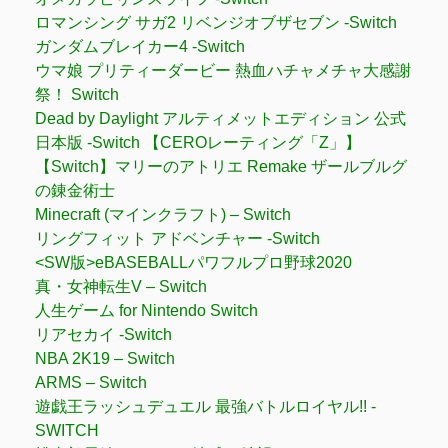
ロマンシング サガ2 リベンジオブザセブン -Switch
ガンダムブレイカー4 -Switch
ウマ娘 プリティーダービー 熱血ハチャメチャ大感謝
祭！ Switch
Dead by Daylight アルティメットエディション 公式
日本版 -Switch 【CEROレーティング「Z」】
【Switch】マリーのアトリエ Remake ザールブルグ
の錬金術士
Minecraft (マインクラフト) – Switch
リングフィット アドベンチャー -Switch
<SW版>eBASEBALLパワフルプロ野球2020
真・女神転生V – Switch
人生ゲーム for Nintendo Switch
リアセカイ -Switch
NBA 2K19 – Switch
ARMS – Switch
遊戯王ラッシュデュエル 最強バトルロイヤル!! -
SWITCH