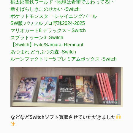
桃太郎電鉄ワールド ~地球は希望でまわってる! ~
新すばらしきこのせかい -Switch
ポケットモンスター シャイニングパール
SW版 パワフルプロ野球2024-2025
マリオカート8 デラックス – Switch
スプラトゥーン3 -Switch
【Switch】Fate/Samurai Remnant
あつまれ どうぶつの森 -Switch
ルーンファクトリー5 プレミアムボックス -Switch
などなどSwitchソフト買取させていただきました