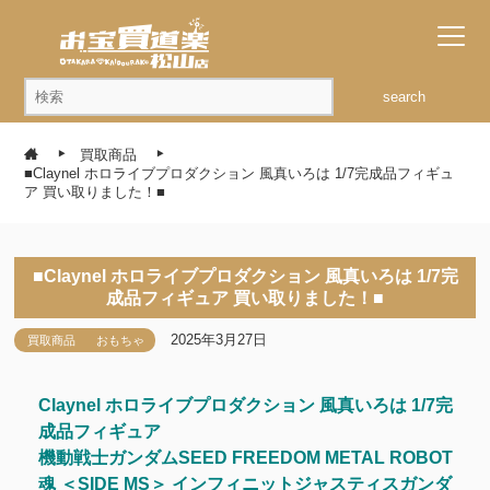
search
買取商品
■Claynel ホロライブプロダクション 風真いろは 1/7完成品フィギュ
ア 買い取りました！■
■Claynel ホロライブプロダクション 風真いろは 1/7完
成品フィギュア 買い取りました！■
2025年3月27日
買取商品
おもちゃ
Claynel ホロライブプロダクション 風真いろは 1/7完
成品フィギュア
機動戦士ガンダムSEED FREEDOM METAL ROBOT
魂 ＜SIDE MS＞ インフィニットジャスティスガンダ