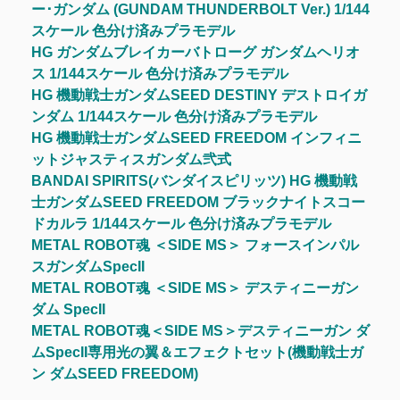
ー･ガンダム (GUNDAM THUNDERBOLT Ver.) 1/144
スケール 色分け済みプラモデル
HG ガンダムブレイカーバトローグ ガンダムヘリオ
ス 1/144スケール 色分け済みプラモデル
HG 機動戦士ガンダムSEED DESTINY デストロイガ
ンダム 1/144スケール 色分け済みプラモデル
HG 機動戦士ガンダムSEED FREEDOM インフィニ
ットジャスティスガンダム弐式
BANDAI SPIRITS(バンダイスピリッツ) HG 機動戦
士ガンダムSEED FREEDOM ブラックナイトスコー
ドカルラ 1/144スケール 色分け済みプラモデル
METAL ROBOT魂 ＜SIDE MS＞ フォースインパル
スガンダムSpecII
METAL ROBOT魂 ＜SIDE MS＞ デスティニーガン
ダム SpecII
METAL ROBOT魂＜SIDE MS＞デスティニーガン ダ
ムSpecII専用光の翼＆エフェクトセット(機動戦士ガ
ン ダムSEED FREEDOM)