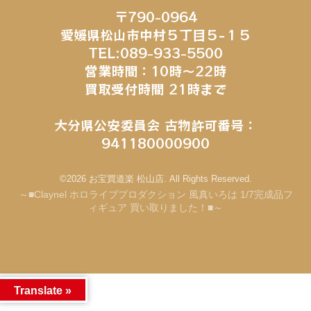
〒790-0964
愛媛県松山市中村５丁目５−１５
TEL:089-933-5500
営業時間：10時～22時
買取受付時間 21時まで
大分県公安委員会 古物許可番号：
941180000900
©2026 お宝買道楽 松山店. All Rights Reserved.
～■Claynel ホロライブプロダクション 風真いろは 1/7完成品フ
ィギュア 買い取りました！■～
Translate »