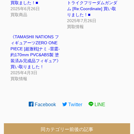
買取ました！■
トライクフリーダムガンダ
2025年6月26日
ム [Re:Coordinate] 買い取
買取商品
りました！■
2025年7月26日
買取情報
《TAMASHII NATIONS フ
ィギュアーツZERO ONE
PIECE [超激戦]ナミ -雷霆-
約170mm PVC&ABS製 塗
装済み完成品フィギュア》
買い取りました！
2025年4月3日
買取情報
Facebook
Twitter
LINE
同カテゴリー前後の記事