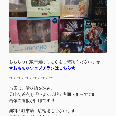
おもちゃ買取告知はこちらをご確認くださいませ。
★おもちゃウェブチラシはこちら★
✩ ⋆ ✩ ⋆ ✩ ⋆ ✩ ⋆ ✩ ⋆ ✩
当店は、環状線を進み、
天山交差点を「いよ立花駅」方面へまっすぐ!!
画像の看板が目印です
無料の駐車場、駐輪場もございます!