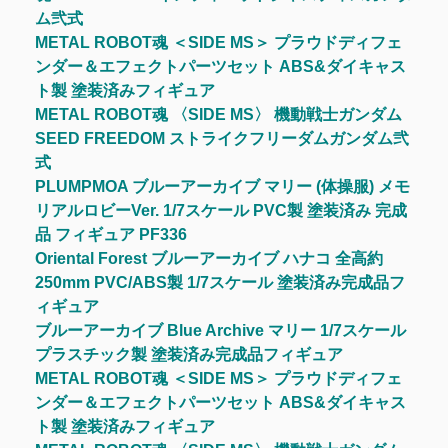
ム弐式
METAL ROBOT魂 ＜SIDE MS＞ プラウドディフェ
ンダー＆エフェクトパーツセット ABS&ダイキャス
ト製 塗装済みフィギュア
METAL ROBOT魂 〈SIDE MS〉 機動戦士ガンダム
SEED FREEDOM ストライクフリーダムガンダム弐
式
PLUMPMOA ブルーアーカイブ マリー (体操服) メモ
リアルロビーVer. 1/7スケール PVC製 塗装済み 完成
品 フィギュア PF336
Oriental Forest ブルーアーカイブ ハナコ 全高約
250mm PVC/ABS製 1/7スケール 塗装済み完成品フ
ィギュア
ブルーアーカイブ Blue Archive マリー 1/7スケール
プラスチック製 塗装済み完成品フィギュア
METAL ROBOT魂 ＜SIDE MS＞ プラウドディフェ
ンダー＆エフェクトパーツセット ABS&ダイキャス
ト製 塗装済みフィギュア