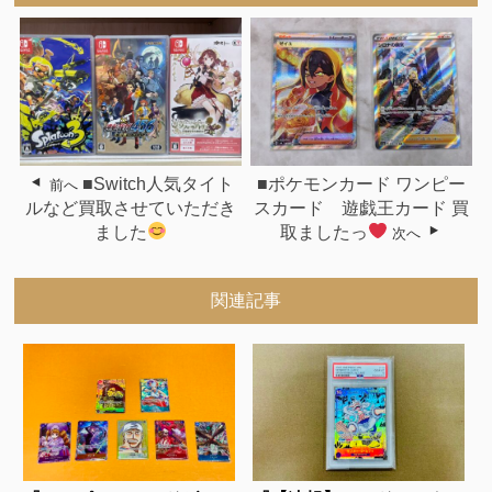
■Switch人気タイト
■ポケモンカード ワンピー
前へ
ルなど買取させていただき
スカード 遊戯王カード 買
ました
取ましたっ
次へ
関連記事