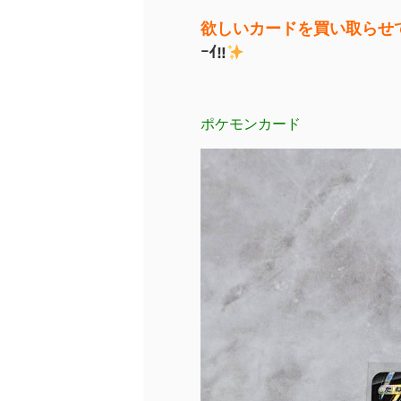
欲しいカードを買い取らせ
ｰｲ‼
ポケモンカード