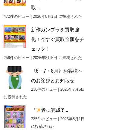
取...
472件のビュー
|
2026年8月1日 に投稿された
新作ガンプラを買取強
化！今すぐ買取金額をチ
ェック！
256件のビュー
|
2026年8月5日 に投稿された
《6・7・8月》お客様へ
のお詫びとお知らせ
238件のビュー
|
2026年7月6日
に投稿された
『
遂に完成❣...
235件のビュー
|
2026年8月1日
に投稿された