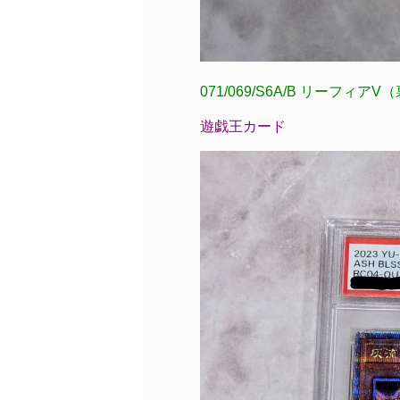
071/069/S6A/B リーフィ
遊戯王カード