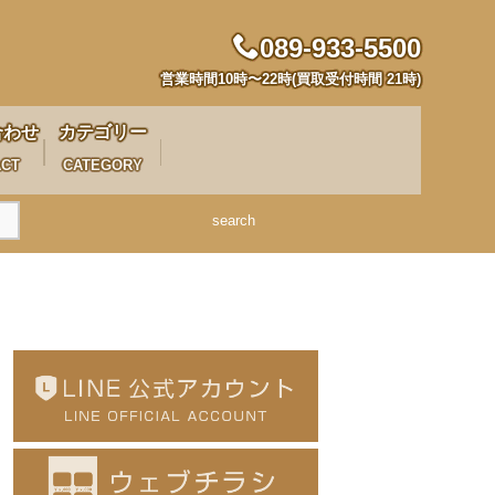
089-933-5500
営業時間10時〜22時(買取受付時間 21時)
合わせ
カテゴリー
ACT
CATEGORY
search