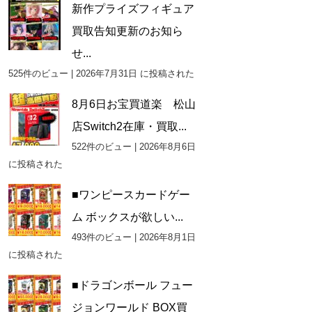
新作プライズフィギュア
買取告知更新のお知ら
せ...
525件のビュー
|
2026年7月31日 に投稿された
8月6日お宝買道楽 松山
店Switch2在庫・買取...
522件のビュー
|
2026年8月6日
に投稿された
■ワンピースカードゲー
ム ボックスが欲しい...
493件のビュー
|
2026年8月1日
に投稿された
■ドラゴンボール フュー
ジョンワールド BOX買