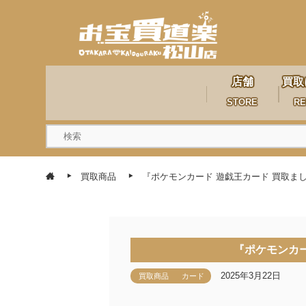
店舗
買取
STORE
RE
買取商品
『ポケモンカード 遊戯王カード 買取ま
『ポケモンカー
2025年3月22日
買取商品
カード