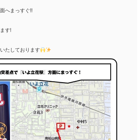
へまっすぐ!!
ます!
いたしております