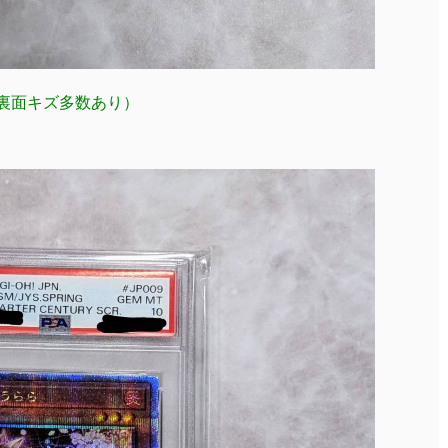
アV（裏面キズ多数あり）