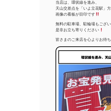
当店は、環状線を進み、
天山交差点を「いよ立花駅」方面
画像の看板が目印です
無料の駐車場、駐輪場もござい
是非お立ち寄りください
皆さまのご来店を心よりお待ち