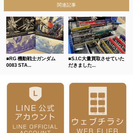
関連記事
■RG 機動戦士ガンダム
■S.I.C大量買取させていた
0083 STA...
だきました...