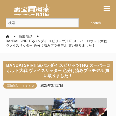
search
買取商品
BANDAI SPIRITS(バンダイ スピリッツ) HG スーパーロボット大戦
ヴァイスリッター 色分け済みプラモデル 買い取りました！
BANDAI SPIRITS(バンダイ スピリッツ) HG スーパーロ
ボット大戦 ヴァイスリッター 色分け済みプラモデル 買
い取りました！
2025年3月17日
買取商品
おもちゃ