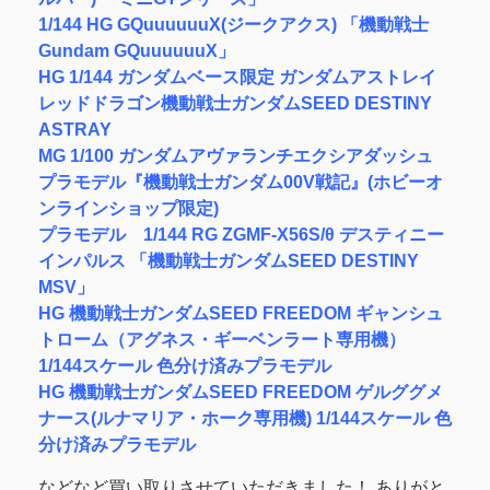
1/144 HG GQuuuuuuX(ジークアクス) 「機動戦士
Gundam GQuuuuuuX」
HG 1/144 ガンダムベース限定 ガンダムアストレイ
レッドドラゴン機動戦士ガンダムSEED DESTINY
ASTRAY
MG 1/100 ガンダムアヴァランチエクシアダッシュ
プラモデル『機動戦士ガンダム00V戦記』(ホビーオ
ンラインショップ限定)
プラモデル 1/144 RG ZGMF-X56S/θ デスティニー
インパルス 「機動戦士ガンダムSEED DESTINY
MSV」
HG 機動戦士ガンダムSEED FREEDOM ギャンシュ
トローム（アグネス・ギーベンラート専用機）
1/144スケール 色分け済みプラモデル
HG 機動戦士ガンダムSEED FREEDOM ゲルググメ
ナース(ルナマリア・ホーク専用機) 1/144スケール 色
分け済みプラモデル
などなど買い取りさせていただきました！ ありがと