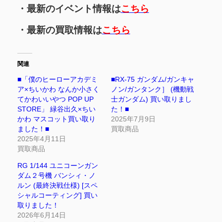
・最新のイベント情報は
こちら
・最新の買取情報は
こちら
関連
■「僕のヒーローアカデミ
■RX-75 ガンダム/ガンキャ
ア×ちいかわ なんか小さく
ノン/ガンタンク］ (機動戦
てかわいいやつ POP UP
士ガンダム) 買い取りまし
STORE」 緑谷出久×ちい
た！■
かわ マスコット買い取り
2025年7月9日
ました！■
買取商品
2025年4月11日
買取商品
RG 1/144 ユニコーンガン
ダム２号機 バンシィ・ノ
ルン (最終決戦仕様) [スペ
シャルコーティング] 買い
取りました！
2026年6月14日