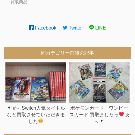
買取商品
Facebook
Twitter
LINE
同カテゴリー前後の記事
Switch人気タイトル
ポケモンカード ワンピー
前へ
など買取させていただきま
スカード 買取ましたっ
次
した
へ