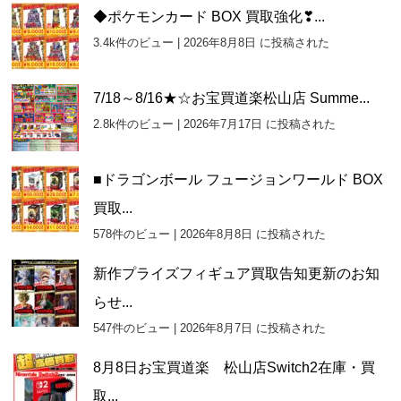
カ
◆ポケモンカード BOX 買取強化❣...
イ
3.4k件のビュー
|
2026年8月8日 に投稿された
ブ
7/18～8/16★☆お宝買道楽松山店 Summe...
2.8k件のビュー
|
2026年7月17日 に投稿された
■ドラゴンボール フュージョンワールド BOX
買取...
578件のビュー
|
2026年8月8日 に投稿された
新作プライズフィギュア買取告知更新のお知
らせ...
547件のビュー
|
2026年8月7日 に投稿された
8月8日お宝買道楽 松山店Switch2在庫・買
取...