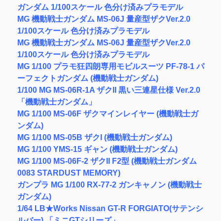
ガンダム 1/100スケール 色分け済みプラモデル
MG 機動戦士ガンダム MS-06J 量産型ザクVer.2.0
1/100スケール 色分け済みプラモデル
MG 機動戦士ガンダム MS-06J 量産型ザクVer.2.0
1/100スケール 色分け済みプラモデル
MG 1/100 プラモ狂四朗専用モビルスーツ PF-78-1 パ
ーフェクトガンダム (機動戦士ガンダム)
1/100 MG MS-06R-1A ザクII 黒い三連星仕様 Ver.2.0
「機動戦士ガンダム」
MG 1/100 MS-06F ザクマインレイヤー (機動戦士ガ
ンダム)
MG 1/100 MS-05B ザクI (機動戦士ガンダム)
MG 1/100 YMS-15 ギャン (機動戦士ガンダム)
MG 1/100 MS-06F-2 ザクII F2型 (機動戦士ガンダム
0083 STARDUST MEMORY)
ガンプラ MG 1/100 RX-77-2 ガンキャノン (機動戦士
ガンダム)
1/64 LB★Works Nissan GT-R FORGIATO(サテンシ
ルバー) 「ミニGTシリーズ」