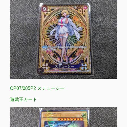
OP07/085P2 ステューシー
遊戯王カード