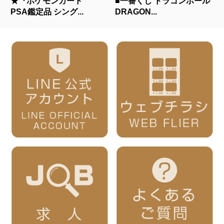
★『ポケモンカード
■一番くじ ドラゴンボール
PSA鑑定品 シング...
DRAGON...