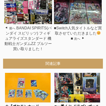
BANDAI SPIRITS(バ
■Switch人気タイトルなど買
前へ
ンダイ スピリッツ) フィギ
取させていただきました
ュアライズスタンダード 機
■
次へ
動戦士ガンダムZZ プルツー
買い取りました！
関連記事