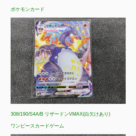
ポケモンカード
308/190/S4A/B リザードンVMAX(白欠けあり)
ワンピースカードゲーム