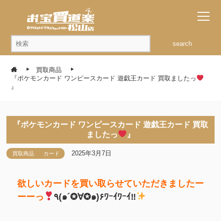
search
買取商品
『ポケモンカード ワンピースカード 遊戯王カード 買取ましたっ
』
『ポケモンカード ワンピースカード 遊戯王カード 買取
ましたっ
』
2025年3月7日
買取商品
カード
欲しいカードを買い取らせていただきましたー
ーーっ
٩(๑´✪∀✪๑)۶ﾜｰｲﾜｰｲ‼