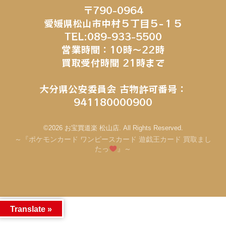
〒790-0964
愛媛県松山市中村５丁目５−１５
TEL:089-933-5500
営業時間：10時～22時
買取受付時間 21時まで
大分県公安委員会 古物許可番号：
941180000900
©2026 お宝買道楽 松山店. All Rights Reserved.
～『ポケモンカード ワンピースカード 遊戯王カード 買取まし
たっ
』～
Translate »