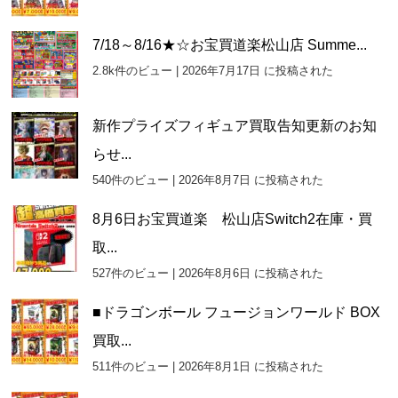
7/18～8/16★☆お宝買道楽松山店 Summe...
2.8k件のビュー
|
2026年7月17日 に投稿された
新作プライズフィギュア買取告知更新のお知
らせ...
540件のビュー
|
2026年8月7日 に投稿された
8月6日お宝買道楽 松山店Switch2在庫・買
取...
527件のビュー
|
2026年8月6日 に投稿された
■ドラゴンボール フュージョンワールド BOX
買取...
511件のビュー
|
2026年8月1日 に投稿された