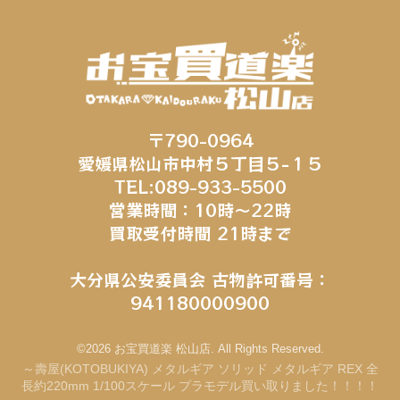
〒790-0964
愛媛県松山市中村５丁目５−１５
TEL:089-933-5500
営業時間：10時～22時
買取受付時間 21時まで
大分県公安委員会 古物許可番号：
941180000900
©2026 お宝買道楽 松山店. All Rights Reserved.
～壽屋(KOTOBUKIYA) メタルギア ソリッド メタルギア REX 全
長約220mm 1/100スケール プラモデル買い取りました！！！！