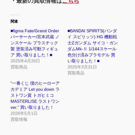
・最新の買取情報は
こちら
関連
■figma Fate/Grand Order
■BANDAI SPIRITS(バンダ
バーサーカー/宮本武蔵 ノ
イ スピリッツ) HG 機動戦
ンスケール プラスチック
士Zガンダム サイコ・ガン
製 塗装済み可動フィギュ
ダムMk-Ⅱ 1/144スケール
ア 買い取りました！■
色分け済みプラモデル 買
2025年4月20日
い取りました！■
買取商品
2025年3月31日
買取商品
“一番くじ 僕のヒーローア
カデミア Let you down ラ
ストワン賞 トガヒミコ
MASTERLISE ラストワン
ver.” 買い取りました！
2026年5月1日
買取情報