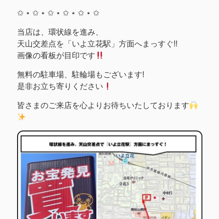
✩ ⋆ ✩ ⋆ ✩ ⋆ ✩ ⋆ ✩ ⋆ ✩
当店は、環状線を進み、
天山交差点を「いよ立花駅」方面へまっすぐ!!
画像の看板が目印です
無料の駐車場、駐輪場もございます!
是非お立ち寄りください
皆さまのご来店を心よりお待ちいたしております