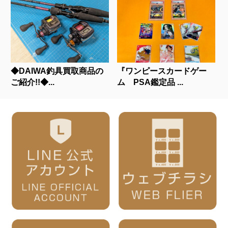
◆DAIWA釣具買取商品の
『ワンピースカードゲー
ご紹介!!◆...
ム PSA鑑定品 ...