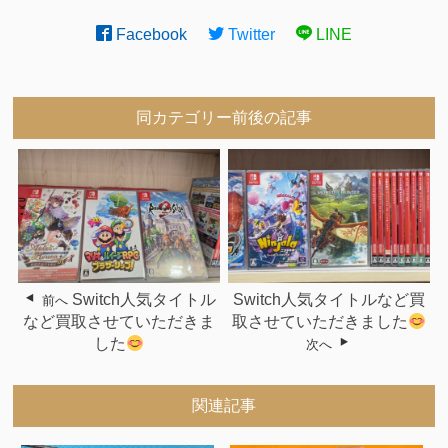
Facebook
Twitter
LINE
同カテゴリー前後の記事
Switch人気タイトル
Switch人気タイトルなど買
前へ
など買取させていただきま
取させていただきました
した
次へ
関連記事