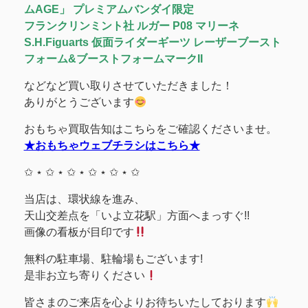
ムAGE」 プレミアムバンダイ限定
フランクリンミント社 ルガー P08 マリーネ
S.H.Figuarts 仮面ライダーギーツ レーザーブースト
フォーム&ブーストフォームマークII
などなど買い取りさせていただきました！
ありがとうございます
おもちゃ買取告知はこちらをご確認くださいませ。
★おもちゃウェブチラシはこちら★
✩ ⋆ ✩ ⋆ ✩ ⋆ ✩ ⋆ ✩ ⋆ ✩
当店は、環状線を進み、
天山交差点を「いよ立花駅」方面へまっすぐ!!
画像の看板が目印です
無料の駐車場、駐輪場もございます!
是非お立ち寄りください
皆さまのご来店を心よりお待ちいたしております