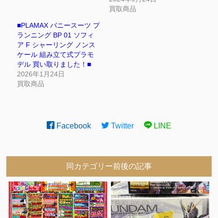
買取商品
■PLAMAX バニースーツ プ
ランニング BP 01 ソフィ
ア F シャーリング ノンス
ケール 組み立て式プラモ
デル 買い取りました！■
2026年1月24日
買取商品
Facebook
Twitter
LINE
同カテゴリー前後の記事