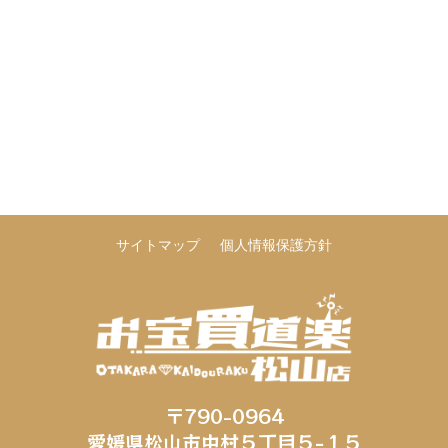
サイトマップ
個人情報保護方針
〒790-0964
愛媛県松山市中村５丁目５−１５