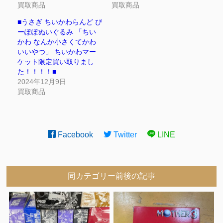
買取商品
買取商品
■うさぎ ちいかわらんど ぴ
ーぽぽぬいぐるみ 「ちい
かわ なんか小さくてかわ
いいやつ」 ちいかわマー
ケット限定買い取りまし
た！！！！■
2024年12月9日
買取商品
Facebook
Twitter
LINE
同カテゴリー前後の記事