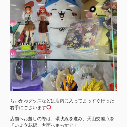
ちいかわグッズなどは店内に入ってまっすぐ行った
右手にございます
店舗へお越しの際は、環状線を進み、天山交差点を
「いよ立花駅」方面へまっすぐ!!