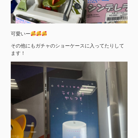
可愛いー
その他にもガチャのショーケースに入ってたりして
ます！