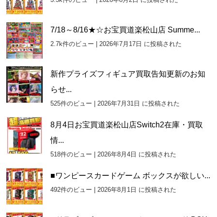
ブ
7/18～8/16★☆お宝買道楽松山店 Summe...
2.7k件のビュー
|
2026年7月17日 に投稿された
新作プライズフィギュア買取告知更新のお知
らせ...
525件のビュー
|
2026年7月31日 に投稿された
8月4日お宝買道楽松山店Switch2在庫・買取
情...
518件のビュー
|
2026年8月4日 に投稿された
■ワンピースカードゲーム ボックスが欲しい...
492件のビュー
|
2026年8月1日 に投稿された