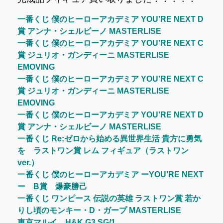
一番くじ 僕のヒーローアカデミア YOU’RE NEXT D
賞 アンナ・シェルビーノ MASTERLISE
一番くじ 僕のヒーローアカデミア YOU’RE NEXT C
賞 ジュリオ・ガンディーニ MASTERLISE
EMOVING
一番くじ 僕のヒーローアカデミア YOU’RE NEXT C
賞 ジュリオ・ガンディーニ MASTERLISE
EMOVING
一番くじ 僕のヒーローアカデミア YOU’RE NEXT D
賞 アンナ・シェルビーノ MASTERLISE
一番くじ Re:ゼロから始める異世界生活 貴方に勇気
を ラストワン賞 レム フィギュア（ラストワン
ver.）
一番くじ 僕のヒーローアカデミア ーYOU’RE NEXT
ー B賞 爆豪勝己
一番くじ ワンピース 伝説の英雄 ラストワン賞 若か
りし頃のモンキー・D・ガープ MASTERLISE
東京マルイ H&K G3 SG/1