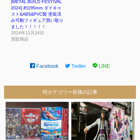
[METAL BUILD FESTIVAL
2024] 約195mm ダイキャ
スト&ABS&PVC製 塗装済
み可動フィギュア買い取り
ました！！！！！
2024年11月24日
買取商品
Facebook
Twitter
LINE
同カテゴリー前後の記事