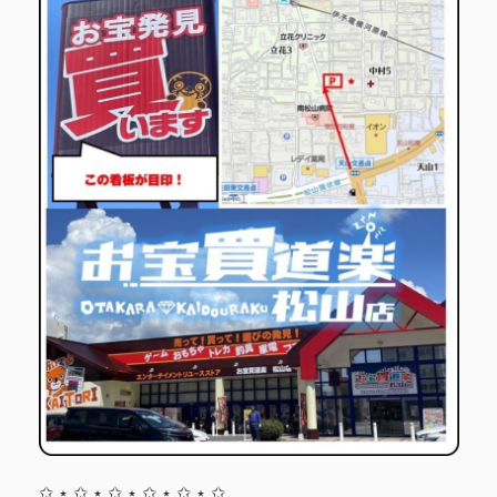
✩ ⋆ ✩ ⋆ ✩ ⋆ ✩ ⋆ ✩ ⋆ ✩