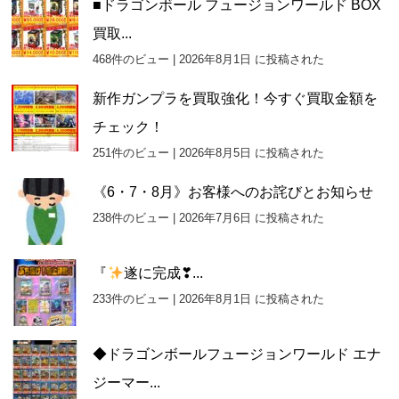
■ドラゴンボール フュージョンワールド BOX
買取...
468件のビュー
|
2026年8月1日 に投稿された
新作ガンプラを買取強化！今すぐ買取金額を
チェック！
251件のビュー
|
2026年8月5日 に投稿された
《6・7・8月》お客様へのお詫びとお知らせ
238件のビュー
|
2026年7月6日 に投稿された
『
遂に完成❣...
233件のビュー
|
2026年8月1日 に投稿された
◆ドラゴンボールフュージョンワールド エナ
ジーマー...