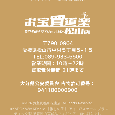
〒790-0964
愛媛県松山市中村５丁目５−１５
TEL:089-933-5500
営業時間：10時～22時
買取受付時間 21時まで
大分県公安委員会 古物許可番号：
941180000900
©2026 お宝買道楽 松山店. All Rights Reserved.
～■KADOKAWA KDcolle 【推しの子】 アイ 1/7スケール プラス
ティック製 塗装済み完成品フィギュア 買い取りまし