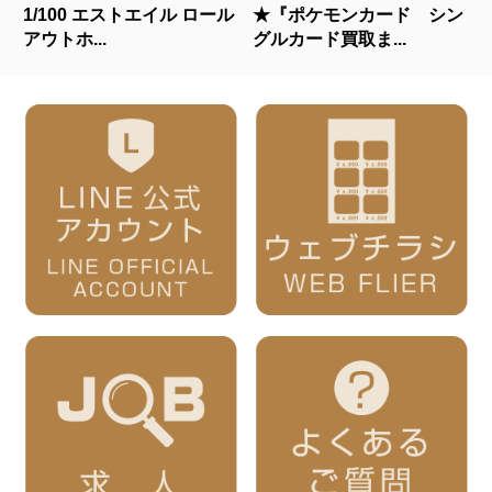
1/100 エストエイル ロール
★『ポケモンカード シン
アウトホ...
グルカード買取ま...