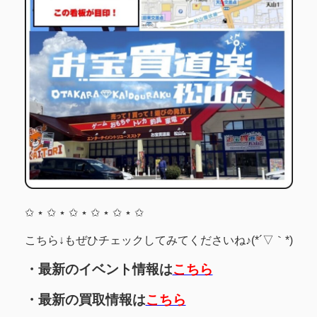
✩ ⋆ ✩ ⋆ ✩ ⋆ ✩ ⋆ ✩ ⋆ ✩
こちら↓もぜひチェックしてみてくださいね♪(*´▽｀*)
・最新のイベント情報は
こちら
・最新の買取情報は
こちら