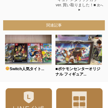
ver. 買い取りました！■
次へ
関連記事
Switch人気タイト...
■ポケモンセンターオリジ
ナル フィギュア...