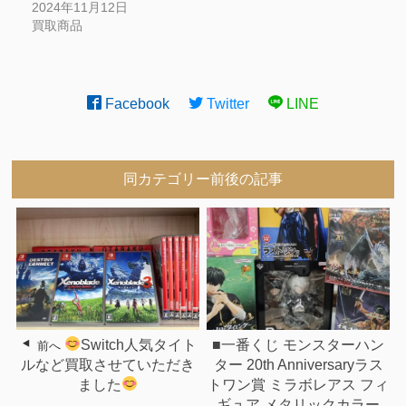
2024年11月12日
買取商品
Facebook
Twitter
LINE
同カテゴリー前後の記事
Switch人気タイト
■一番くじ モンスターハン
前へ
ルなど買取させていただき
ター 20th Anniversaryラス
ました
トワン賞 ミラボレアス フィ
ギュア メタリックカラー