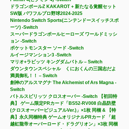
ドラゴンボールZ KAKAROT + 新たなる覚醒セット
SW版 パワフルプロ野球2024-2025
Nintendo Switch Sports(ニンテンドースイッチスポ
ーツ) -Switch
スーパードラゴンボールヒーローズ ワールドミッシ
ョン -Switch
ポケットモンスター ソード -Switch
ルイージマンション3 -Switch
マリオ+ラビッツ キングダムバトル – Switch
ダウンタウンスペシャル くにおくんの三国志だよ
満員御礼！！ – Switch
創神のアルスマグナ The Alchemist of Ars Magna -
Switch
バトルスピリッツ クロスオーバー -Switch 【初回特
典】 ゲーム限定PRカード「BS52-RV008 白晶防壁
(クロスオーバービジュアルVer.)」×1枚 同梱 & 【特
典】永久同梱特典 ゲームオリジナルPRカード 「超
越虹龍帝オーバーロード・ドラグリオン」×3枚 同梱