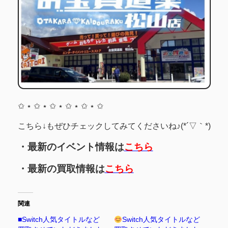
✩ ⋆ ✩ ⋆ ✩ ⋆ ✩ ⋆ ✩ ⋆ ✩
こちら↓もぜひチェックしてみてくださいね♪(*´▽｀*)
・最新のイベント情報は
こちら
・最新の買取情報は
こちら
関連
■Switch人気タイトルなど
Switch人気タイトルなど