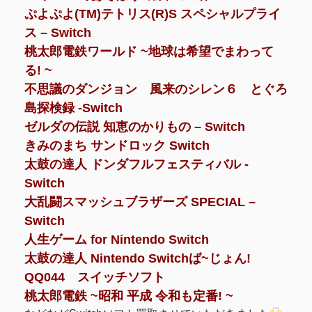
ぷよぷよ(TM)テトリス(R)S スペシャルプライ
ス – Switch
桃太郎電鉄ワールド ~地球は希望でまわって
る! ~
不思議のダンジョン 風来のシレン６ とぐろ
島探検録 -Switch
ゼルダの伝説 知恵のかりもの – Switch
きみのまち サンドロック Switch
太鼓の達人 ドンダフルフェスティバル -
Switch
大乱闘スマッシュブラザーズ SPECIAL –
Switch
人生ゲーム for Nintendo Switch
太鼓の達人 Nintendo Switchば~じょん!
QQ044 スイッチソフト
桃太郎電鉄 ~昭和 平成 令和も定番! ~