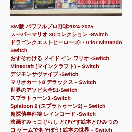
SW版 パワフルプロ野球2024-2025
スーパーマリオ 3Dコレクション -Switch
ドラゴンクエストヒーローズI・II for Nintendo
Switch
おすそわける メイド イン ワリオ -Switch
Minecraft (マインクラフト) – Switch
デジモンサヴァイブ -Switch
マリオカート8 デラックス – Switch
世界のアソビ大全51-Switch
スプラトゥーン3 -Switch
Splatoon 2 (スプラトゥーン2) – Switch
超探偵事件簿 レインコード -Switch
映画すみっコぐらし とびだす絵本とひみつの
コ ゲームであそぼう! 絵本の世界 – Switch