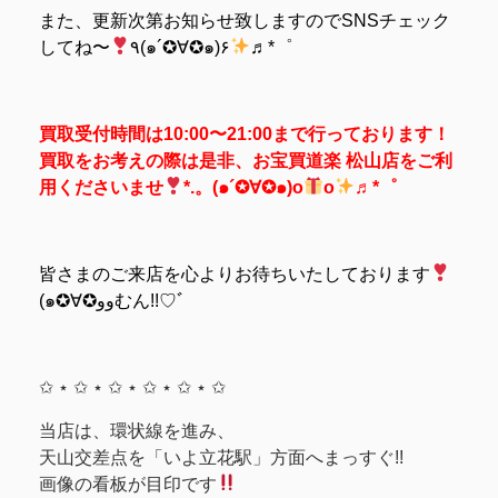
また、更新次第お知らせ致しますのでSNSチェック
してね〜
٩(๑´✪∀✪๑)۶
♬*゜
買取受付時間は10:00〜21:00まで行っております！
買取をお考えの際は是非、お宝買道楽 松山店をご利
用くださいませ
*.。(๑´✪∀✪๑)o
o
♬*゜
皆さまのご来店を心よりお待ちいたしております
(๑✪∀✪ووむん!!♡ﾞ
✩ ⋆ ✩ ⋆ ✩ ⋆ ✩ ⋆ ✩ ⋆ ✩
当店は、環状線を進み、
天山交差点を「いよ立花駅」方面へまっすぐ!!
画像の看板が目印です