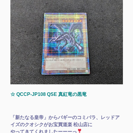
☆ QCCP-JP108 QSE 真紅竜の黒竜
「新たなる皇帝」からバギーのコミパラ、レッドア
イズのクオシクがお宝買道楽 松山店に
やってきてくれましたーーーっ