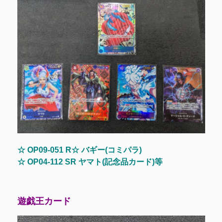
☆ OP09-051 R☆ バギー(コミパラ)
☆ OP04-112 SR ヤマト(記念品カード)等
遊戯王カード