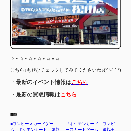
✩ ⋆ ✩ ⋆ ✩ ⋆ ✩ ⋆ ✩ ⋆ ✩
こちら↓もぜひチェックしてみてくださいね♪(*´▽｀*)
・最新のイベント情報は
こちら
・最新の買取情報は
こちら
関連
■ワンピースカードゲー
『ポケモンカード ワンピ
ム ポケモンカード 遊戯
ースカードゲーム 遊戯王