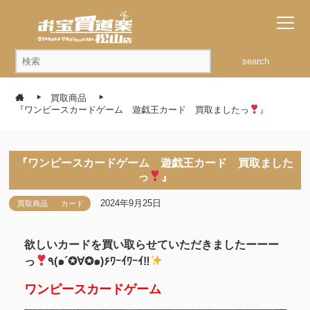
search
買取商品
『ワンピースカードゲーム 遊戯王カード 買取ましたっ
』
『ワンピースカードゲーム 遊戯王カード 買取ました
っ
』
2024年9月25日
買取商品
カード
欲しいカードを買い取らせていただきましたーーー
っ
٩(๑´✪∀✪๑)۶ﾜｰｲﾜｰｲ‼
ワンピースカードゲーム