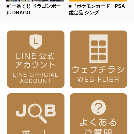
■"一番くじ ドラゴンボー
■『ポケモンカード PSA
ル DRAGO...
鑑定品 シング...