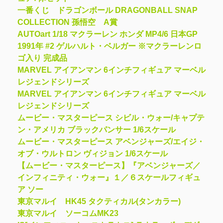
一番くじ ドラゴンボール DRAGONBALL SNAP
COLLECTION 孫悟空 A賞
AUTOart 1/18 マクラーレン ホンダ MP4/6 日本GP
1991年 #2 ゲルハルト・ベルガー ※マクラーレンロ
ゴ入り 完成品
MARVEL アイアンマン 6インチフィギュア マーベル
レジェンドシリーズ
MARVEL アイアンマン 6インチフィギュア マーベル
レジェンドシリーズ
ムービー・マスターピース シビル・ウォー/キャプテ
ン・アメリカ ブラックパンサー 1/6スケール
ムービー・マスターピース アベンジャーズ/エイジ・
オブ・ウルトロン ヴィジョン 1/6スケール
【ムービー・マスターピース】『アベンジャーズ／
インフィニティ・ウォー』１／６スケールフィギュ
ア ソー
東京マルイ HK45 タクティカル(タンカラー)
東京マルイ ソーコムMK23