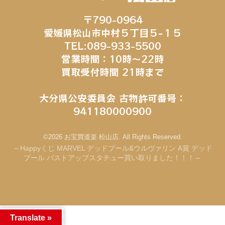
〒790-0964
愛媛県松山市中村５丁目５−１５
TEL:089-933-5500
営業時間：10時～22時
買取受付時間 21時まで
大分県公安委員会 古物許可番号：
941180000900
©2026 お宝買道楽 松山店. All Rights Reserved.
～Happyくじ MARVEL デッドプール&ウルヴァリン A賞 デッド
プール バストアップスタチュー買い取りました！！！～
Translate »