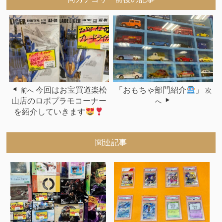
今回はお宝買道楽松
「おもちゃ部門紹介
」
前へ
次
山店のロボプラモコーナー
へ
を紹介していきます
関連記事