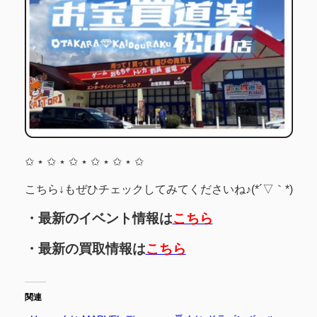
✩ ⋆ ✩ ⋆ ✩ ⋆ ✩ ⋆ ✩ ⋆ ✩
こちら↓もぜひチェックしてみてくださいね♪(*´▽｀*)
・最新のイベント情報は
こちら
・最新の買取情報は
こちら
関連