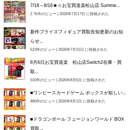
7/18～8/16★☆お宝買道楽松山店 Summe...
2.7k件のビュー
|
2026年7月17日 に投稿された
新作プライズフィギュア買取告知更新のお知
らせ...
523件のビュー
|
2026年7月31日 に投稿された
8月6日お宝買道楽 松山店Switch2在庫・買
取...
510件のビュー
|
2026年8月6日 に投稿された
■ワンピースカードゲーム ボックスが欲しい...
480件のビュー
|
2026年8月1日 に投稿された
■ドラゴンボール フュージョンワールド BOX
買取...