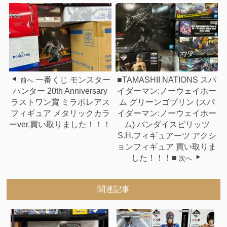
一番くじ モンスター
■TAMASHII NATIONS スパ
前へ
ハンター 20th Anniversary
イダーマン:ノーウェイホー
ラストワン賞 ミラボレアス
ム グリーンゴブリン (スパ
フィギュア メタリックカラ
イダーマン:ノーウェイホー
ーver.買い取りました！！！
ム) バンダイスピリッツ
S.H.フィギュアーツ アクシ
ョンフィギュア 買い取りま
した！！！■
次へ
関連記事