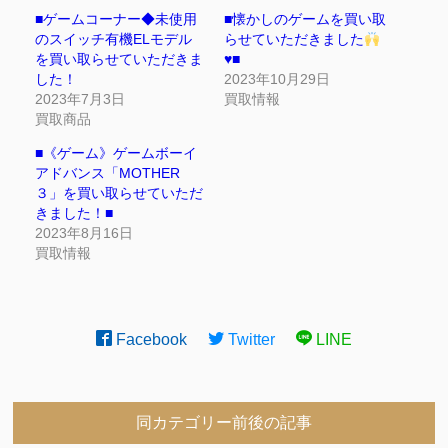
■ゲームコーナー◆未使用
■懐かしのゲームを買い取
のスイッチ有機ELモデル
らせていただきました
を買い取らせていただきま
♥️
■
した！
2023年10月29日
2023年7月3日
買取情報
買取商品
■《ゲーム》ゲームボーイ
アドバンス「MOTHER
３」を買い取らせていただ
きました！■
2023年8月16日
買取情報
Facebook
Twitter
LINE
同カテゴリー前後の記事