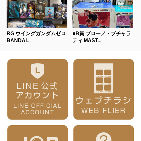
RG ウイングガンダムゼロ
■B賞 ブローノ・ブチャラ
BANDAI...
ティ MAST...