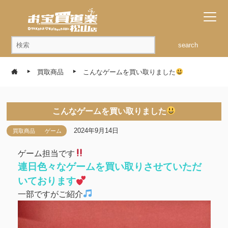
search
買取商品
こんなゲームを買い取りました
こんなゲームを買い取りました
2024年9月14日
買取商品
ゲーム
ゲーム担当です
連日色々なゲームを買い取りさせていただ
いております
一部ですがご紹介