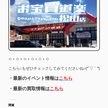
✩ ⋆ ✩ ⋆ ✩ ⋆ ✩ ⋆ ✩ ⋆ ✩
こちら↓もぜひチェックしてみてくださいね♪(*´▽｀*)
・最新のイベント情報は
こちら
・最新の買取情報は
こちら
関連