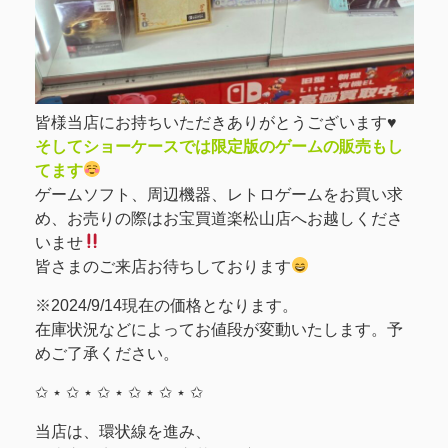
皆様当店にお持ちいただきありがとうございます♥️
そしてショーケースでは限定版のゲームの販売もし
てます
ゲームソフト、周辺機器、レトロゲームをお買い求
め、お売りの際はお宝買道楽松山店へお越しくださ
いませ
皆さまのご来店お待ちしております
※2024/9/14現在の価格となります。
在庫状況などによってお値段が変動いたします。予
めご了承ください。
✩ ⋆ ✩ ⋆ ✩ ⋆ ✩ ⋆ ✩ ⋆ ✩
当店は、環状線を進み、