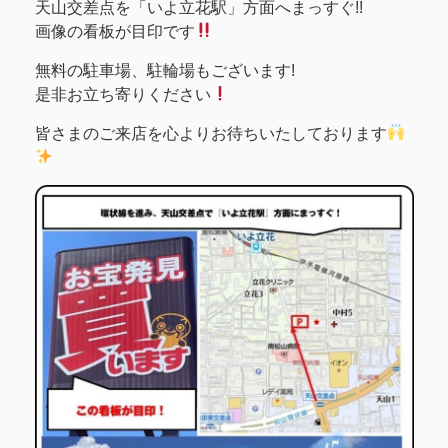
天山交差点を「いよ立花駅」方面へまっすぐ!!
画像の看板が目印です
無料の駐車場、駐輪場もございます!
是非お立ち寄りください
皆さまのご来店を心よりお待ちいたしております