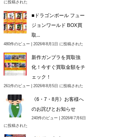
に投稿された
■ドラゴンボール フュー
ジョンワールド BOX買
取...
480件のビュー
|
2026年8月1日 に投稿された
新作ガンプラを買取強
化！今すぐ買取金額をチ
ェック！
261件のビュー
|
2026年8月5日 に投稿された
《6・7・8月》お客様へ
のお詫びとお知らせ
240件のビュー
|
2026年7月6日
に投稿された