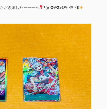
ただきましたーーーっ
٩(๑´✪∀✪๑)۶ﾜｰｲﾜｰｲ‼︎