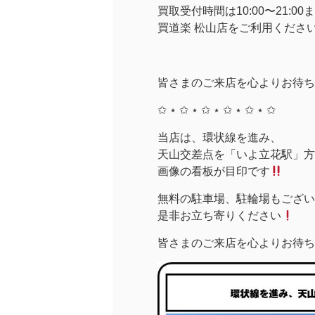
買取受付時間は10:00〜21
買道楽 松山店をご利用くださ
皆さまのご来店を心よりお待ち
✩ ⋆ ✩ ⋆ ✩ ⋆ ✩ ⋆ ✩ ⋆ ✩
当店は、環状線を進み、
天山交差点を「いよ立花駅」方面
画像の看板が目印です
無料の駐車場、駐輪場もござい
是非お立ち寄りください
皆さまのご来店を心よりお待ち