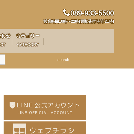
089-933-5500
営業時間10時〜22時(買取受付時間 21時)
合わせ
カテゴリー
ACT
CATEGORY
search