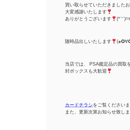
買い取らせていただきましたお
大変感謝いたします
ありがとうございます
(*˙˘˙)♡
随時品出しいたします
当店では、 PSA鑑定品の買取
封ボックスも大歓迎
カードチラシ
をご覧くださいま
また、更新次第お知らせ致しま