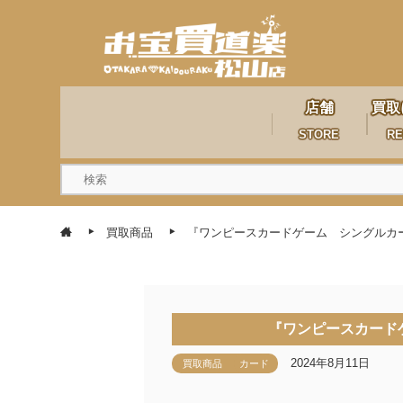
店舗
買取
STORE
RE
買取商品
『ワンピースカードゲーム シングルカ
『ワンピースカード
2024年8月11日
買取商品
カード