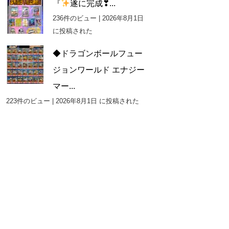
『
遂に完成❣...
236件のビュー
|
2026年8月1日
に投稿された
◆ドラゴンボールフュー
ジョンワールド エナジー
マー...
223件のビュー
|
2026年8月1日 に投稿された