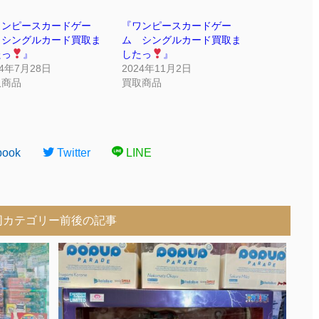
ワンピースカードゲー
『ワンピースカードゲー
 シングルカード買取ま
ム シングルカード買取ま
たっ
』
したっ
』
24年7月28日
2024年11月2日
取商品
買取商品
book
Twitter
LINE
同カテゴリー前後の記事