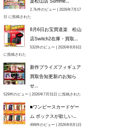
楽松山店 Summe...
2.7k件のビュー
|
2026年7月17
日 に投稿された
8月6日お宝買道楽 松山
店Switch2在庫・買取...
532件のビュー
|
2026年8月6日
に投稿された
新作プライズフィギュア
買取告知更新のお知ら
せ...
529件のビュー
|
2026年7月31日 に投稿された
■ワンピースカードゲー
ム ボックスが欲しい...
499件のビュー
|
2026年8月1日