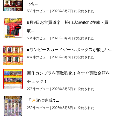
らせ...
536件のビュー
|
2026年8月7日 に投稿された
8月9日お宝買道楽 松山店Switch2在庫・買
取...
534件のビュー
|
2026年8月9日 に投稿された
■ワンピースカードゲーム ボックスが欲しい...
487件のビュー
|
2026年8月8日 に投稿された
新作ガンプラを買取強化！今すぐ買取金額を
チェック！
273件のビュー
|
2026年8月5日 に投稿された
『
遂に完成❣...
252件のビュー
|
2026年8月8日 に投稿された