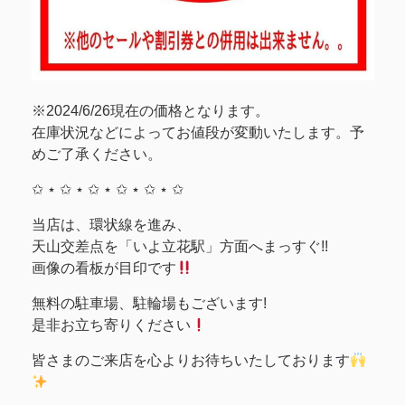
※2024/6/26現在の価格となります。
在庫状況などによってお値段が変動いたします。予
めご了承ください。
✩ ⋆ ✩ ⋆ ✩ ⋆ ✩ ⋆ ✩ ⋆ ✩
当店は、環状線を進み、
天山交差点を「いよ立花駅」方面へまっすぐ!!
画像の看板が目印です
無料の駐車場、駐輪場もございます!
是非お立ち寄りください
皆さまのご来店を心よりお待ちいたしております