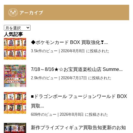
テ
ゴ
アーカイブ
リ
ー
ア
ー
人気記事
カ
◆ポケモンカード BOX 買取強化❣...
イ
3.5k件のビュー
|
2026年8月8日 に投稿された
ブ
7/18～8/16★☆お宝買道楽松山店 Summe...
2.9k件のビュー
|
2026年7月17日 に投稿された
■ドラゴンボール フュージョンワールド BOX
買取...
609件のビュー
|
2026年8月8日 に投稿された
新作プライズフィギュア買取告知更新のお知