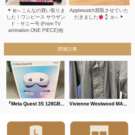
こんなの買い取りま
Applewatch買取させていた
前へ
した！ワンピース サウザン
だきました
次へ
ド・サニー号 (From TV
animation ONE PIECE)他
関連記事
『Meta Quest 3S 128GB...
Vivienne Westwood MA...