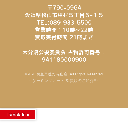
〒790-0964
愛媛県松山市中村５丁目５−１５
TEL:089-933-5500
営業時間：10時～22時
買取受付時間 21時まで
大分県公安委員会 古物許可番号：
941180000900
©2026 お宝買道楽 松山店. All Rights Reserved.
～ゲーミングノートPC買取のご紹介!!～
Translate »