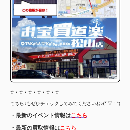
✩ ⋆ ✩ ⋆ ✩ ⋆ ✩ ⋆ ✩ ⋆ ✩
こちら↓もぜひチェックしてみてくださいね♪(*´▽｀*)
・最新のイベント情報は
こちら
・最新の買取情報は
こちら