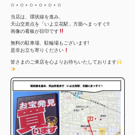
✩ ⋆ ✩ ⋆ ✩ ⋆ ✩ ⋆ ✩ ⋆ ✩
当店は、環状線を進み、
天山交差点を「いよ立花駅」方面へまっすぐ!!
画像の看板が目印です
無料の駐車場、駐輪場もございます!
是非お立ち寄りください
皆さまのご来店を心よりお待ちいたしております