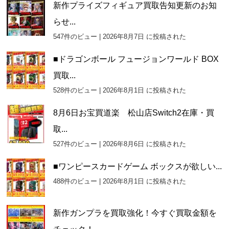
新作プライズフィギュア買取告知更新のお知
らせ...
547件のビュー
|
2026年8月7日 に投稿された
■ドラゴンボール フュージョンワールド BOX
買取...
528件のビュー
|
2026年8月1日 に投稿された
8月6日お宝買道楽 松山店Switch2在庫・買
取...
527件のビュー
|
2026年8月6日 に投稿された
■ワンピースカードゲーム ボックスが欲しい...
488件のビュー
|
2026年8月1日 に投稿された
新作ガンプラを買取強化！今すぐ買取金額を