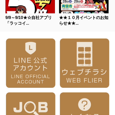
9/9～9/10★☆自社アプリ
★★１０月イベントのお知
「ラッコイ...
らせ★★...