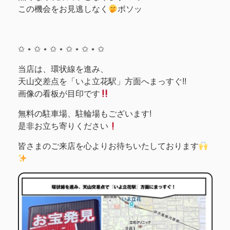
この機会をお見逃しなく
ボソッ
✩ ⋆ ✩ ⋆ ✩ ⋆ ✩ ⋆ ✩ ⋆ ✩
当店は、環状線を進み、
天山交差点を「いよ立花駅」方面へまっすぐ!!
画像の看板が目印です
無料の駐車場、駐輪場もございます!
是非お立ち寄りください
皆さまのご来店を心よりお待ちいたしております