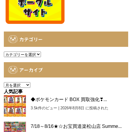
カテゴリー
カ
テ
ゴ
アーカイブ
リ
ー
ア
ー
人気記事
カ
◆ポケモンカード BOX 買取強化❣...
イ
3.5k件のビュー
|
2026年8月8日 に投稿された
ブ
7/18～8/16★☆お宝買道楽松山店 Summe...