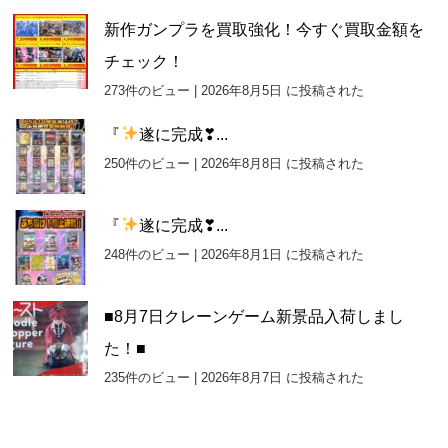
新作ガンプラを買取強化！今すぐ買取金額を
チェック！
273件のビュー
|
2026年8月5日 に投稿された
『
遂に完成❣...
250件のビュー
|
2026年8月8日 に投稿された
『
遂に完成❣...
248件のビュー
|
2026年8月1日 に投稿された
■8月7日クレーンゲーム新景品入荷しまし
た！■
235件のビュー
|
2026年8月7日 に投稿された