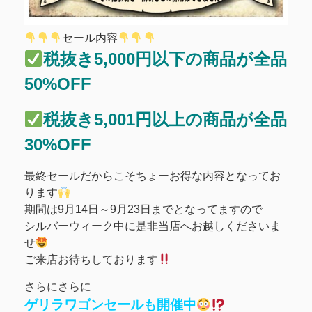
セール内容
税抜き5,000円以下の商品が全品
50%OFF
税抜き5,001円以上の商品が全品
30%OFF
最終セールだからこそちょーお得な内容となってお
ります
期間は9月14日～9月23日までとなってますので
シルバーウィーク中に是非当店へお越しくださいま
せ
ご来店お待ちしております
さらにさらに
ゲリラワゴンセールも開催中