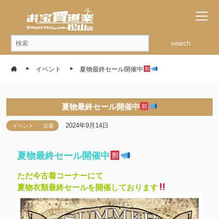
search
イベント
夏物最終セール開催中
夏物最終セール開催中
2024年9月14日
イベント
古着
夏物最終セール開催中
ただ今古着コーナーにて
夏物衣類最終セールを開催しております