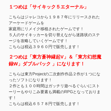
１つめは「サイキック５エターナル」
こちらはジャレコから１９８７年にリリースされた
アーケードゲームを
家庭用にリメイク移植されたゲームです！
５人のサイキッカーを切り替えながら迷路状のステ
ージを攻略していくゲームです！
こちらは税込３９６０円で販売します！
２つめは「東方蒼神縁起V」＆「東方幻想魔
録W」ダブルパック 」になります！
こちらは東方Projectの二次創作作品２作が１つにな
ったソフトになります！
２作とも１００時間はガッチリ遊べるぐらいにスト
ーリーもやりこみ要素も満載のRPGとなっておりま
す！
こちらは税込６５７８円で販売します！