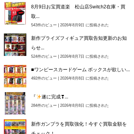
8月9日お宝買道楽 松山店Switch2在庫・買
取...
543件のビュー
|
2026年8月9日 に投稿された
新作プライズフィギュア買取告知更新のお知
らせ...
524件のビュー
|
2026年8月7日 に投稿された
■ワンピースカードゲーム ボックスが欲しい...
492件のビュー
|
2026年8月8日 に投稿された
『
遂に完成❣...
284件のビュー
|
2026年8月8日 に投稿された
新作ガンプラを買取強化！今すぐ買取金額を
チェック！