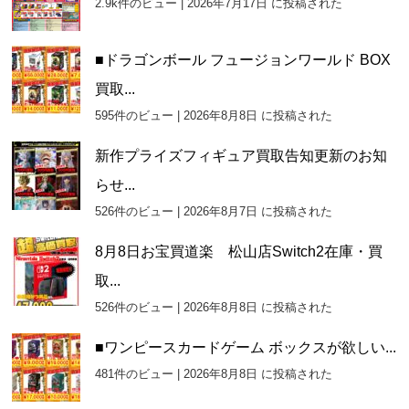
2.9k件のビュー
|
2026年7月17日 に投稿された
■ドラゴンボール フュージョンワールド BOX
買取...
595件のビュー
|
2026年8月8日 に投稿された
新作プライズフィギュア買取告知更新のお知
らせ...
526件のビュー
|
2026年8月7日 に投稿された
8月8日お宝買道楽 松山店Switch2在庫・買
取...
526件のビュー
|
2026年8月8日 に投稿された
■ワンピースカードゲーム ボックスが欲しい...
481件のビュー
|
2026年8月8日 に投稿された