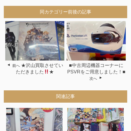
同カテゴリー前後の記事
★沢山買取させてい
■中古周辺機器コーナーに
前へ
ただきました
★
PSVRをご用意しました！■
次へ
関連記事