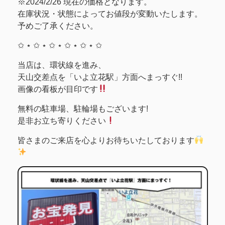
※2024/2/26 現在の価格となります。
在庫状況・状態によってお値段が変動いたします。
予めご了承ください。
✩ ⋆ ✩ ⋆ ✩ ⋆ ✩ ⋆ ✩ ⋆ ✩
当店は、環状線を進み、
天山交差点を「いよ立花駅」方面へまっすぐ!!
画像の看板が目印です
無料の駐車場、駐輪場もございます!
是非お立ち寄りください
皆さまのご来店を心よりお待ちいたしております