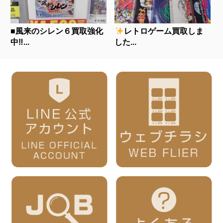
■風来のシレン６買取強化
レトロゲーム買取しま
中‼...
した...