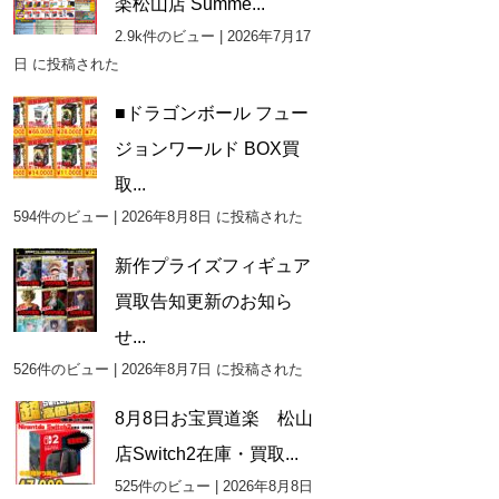
楽松山店 Summe...
2.9k件のビュー
|
2026年7月17
日 に投稿された
■ドラゴンボール フュー
ジョンワールド BOX買
取...
594件のビュー
|
2026年8月8日 に投稿された
新作プライズフィギュア
買取告知更新のお知ら
せ...
526件のビュー
|
2026年8月7日 に投稿された
8月8日お宝買道楽 松山
店Switch2在庫・買取...
525件のビュー
|
2026年8月8日