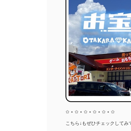
✩ ⋆ ✩ ⋆ ✩ ⋆ ✩ ⋆ ✩ ⋆ ✩
こちら↓もぜひチェックしてみてく