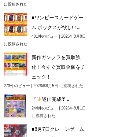
に投稿された
■ワンピースカードゲー
ム ボックスが欲しい...
481件のビュー
|
2026年8月8日
に投稿された
新作ガンプラを買取強
化！今すぐ買取金額をチ
ェック！
273件のビュー
|
2026年8月5日 に投稿された
『
遂に完成❣...
244件のビュー
|
2026年8月1日
に投稿された
■8月7日クレーンゲーム