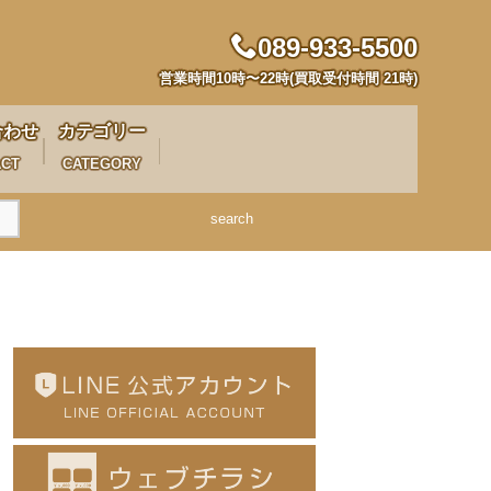
089-933-5500
営業時間10時〜22時(買取受付時間 21時)
合わせ
カテゴリー
ACT
CATEGORY
search