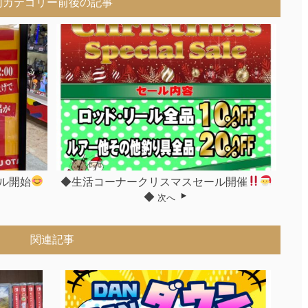
同カテゴリー前後の記事
ル開始
◆生活コーナークリスマスセール開催
◆
次へ
関連記事