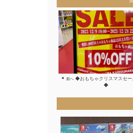
◆おもちゃクリスマスセー
前へ
◆