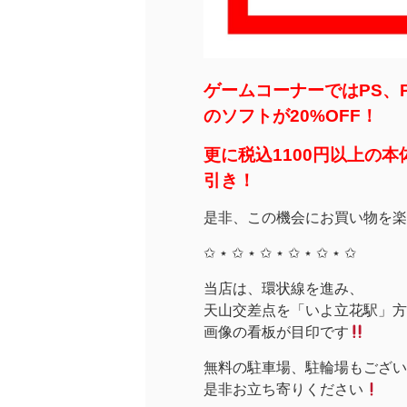
ゲームコーナーではPS、PS
のソフトが20%OFF！
更に税込1100円以上の本
引き！
是非、この機会にお買い物を楽
✩ ⋆ ✩ ⋆ ✩ ⋆ ✩ ⋆ ✩ ⋆ ✩
当店は、環状線を進み、
天山交差点を「いよ立花駅」方面
画像の看板が目印です
無料の駐車場、駐輪場もござい
是非お立ち寄りください