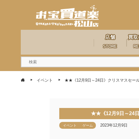
店舗
買取
STORE
RE
イベント
★★《12月9日～24日》クリスマスセ
★★《12月9日～2
2023年12月9日
イベント
ゲーム