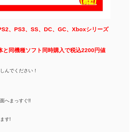
2、PS3、SS、DC、GC、Xboxシリーズ
体と同機種ソフト同時購入で税込2200円値
しんでください！
へまっすぐ!!
ます!