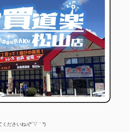
ださいね♪(*´▽｀*)