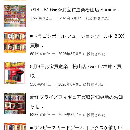
7/18～8/16★☆お宝買道楽松山店 Summe...
2.9k件のビュー
|
2026年7月17日 に投稿された
■ドラゴンボール フュージョンワールド BOX
買取...
601件のビュー
|
2026年8月8日 に投稿された
8月9日お宝買道楽 松山店Switch2在庫・買
取...
530件のビュー
|
2026年8月9日 に投稿された
新作プライズフィギュア買取告知更新のお知
らせ...
528件のビュー
|
2026年8月7日 に投稿された
■ワンピースカードゲーム ボックスが欲しい...