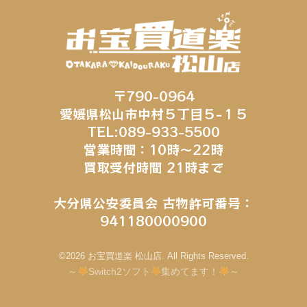
〒790-0964
愛媛県松山市中村５丁目５−１５
TEL:089-933-5500
営業時間：10時～22時
買取受付時間 21時まで
大分県公安委員会 古物許可番号：
941180000900
©2026 お宝買道楽 松山店. All Rights Reserved.
～
Switch2ソフト
集めてます！
～