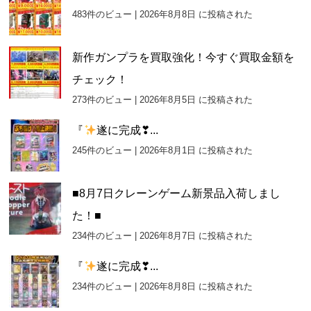
483件のビュー
|
2026年8月8日 に投稿された
新作ガンプラを買取強化！今すぐ買取金額を
チェック！
273件のビュー
|
2026年8月5日 に投稿された
『
遂に完成❣...
245件のビュー
|
2026年8月1日 に投稿された
■8月7日クレーンゲーム新景品入荷しまし
た！■
234件のビュー
|
2026年8月7日 に投稿された
『
遂に完成❣...
234件のビュー
|
2026年8月8日 に投稿された