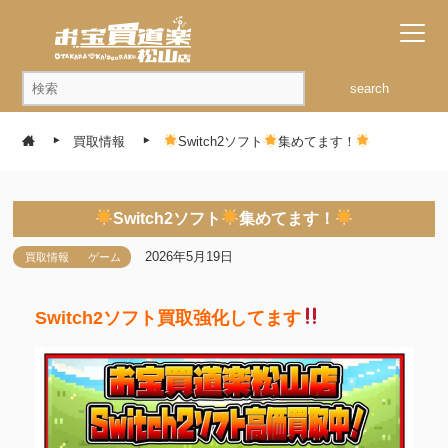
search
買取情報
Switch2ソフト
集めてます！
Switch2ソフト
集めてます！
2026年5月19日
買取情報
ゲーム
Switch2ソフト買取強化してます