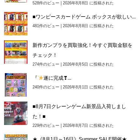
528件のビュー
|
2026年8月8日 に投稿された
■ワンピースカードゲーム ボックスが欲しい...
481件のビュー
|
2026年8月8日 に投稿された
新作ガンプラを買取強化！今すぐ買取金額を
チェック！
274件のビュー
|
2026年8月5日 に投稿された
『
遂に完成❣...
240件のビュー
|
2026年8月1日 に投稿された
■8月7日クレーンゲーム新景品入荷しまし
た！■
229件のビュー
|
2026年8月7日 に投稿された
★《8月1日～16日》Summer SALE開催★