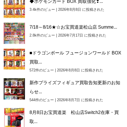
◆ポケモンカード BOX 買取強化❣...
イ
3.4k件のビュー
|
2026年8月8日 に投稿された
ブ
7/18～8/16★☆お宝買道楽松山店 Summe...
2.8k件のビュー
|
2026年7月17日 に投稿された
■ドラゴンボール フュージョンワールド BOX
買取...
572件のビュー
|
2026年8月8日 に投稿された
新作プライズフィギュア買取告知更新のお知
らせ...
544件のビュー
|
2026年8月7日 に投稿された
8月8日お宝買道楽 松山店Switch2在庫・買
取...