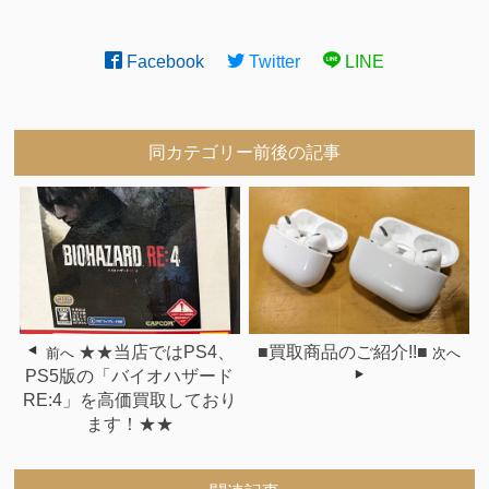
Facebook
Twitter
LINE
同カテゴリー前後の記事
★★当店ではPS4、
■買取商品のご紹介!!■
前へ
次へ
PS5版の「バイオハザード
RE:4」を高価買取しており
ます！★★