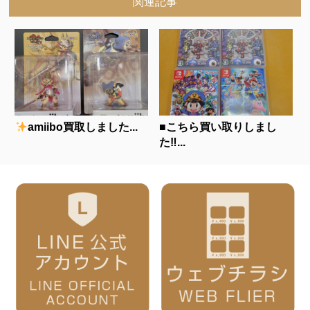
関連記事
amiibo買取しました...
■こちら買い取りしまし
た‼...