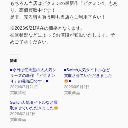
もちろん当店はピクミンの最新作「ピクミン4」もあ
り、高価買取中です！
是非、売る時も買う時も当店をご利用下さい！
※2023/9/21現在の価格となります。
在庫状況などによってお値段が変動いたします。予
めご了承ください。
関連
■今日は任天堂の大人気シ
■Switch人気タイトルなど
リーズの新作 「ピクミン
買取させていただきました
４」の発売日です！■
■
2023年7月21日
2025年5月2日
買取情報
買取商品
Switch人気タイトルなど買
取させていただきました
2026年2月2日
買取商品