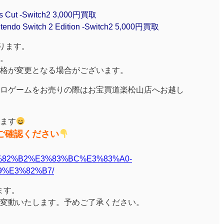
Cut -Switch2 3,000円買取
Switch 2 Edition -Switch2 5,000円買取
ります。
。
格が変更となる場合がございます。
ロゲームをお売りの際はお宝買道楽松山店へお越し
ます
ご確認ください
%E3%82%B2%E3%83%BC%E3%83%A0-
9%E3%82%B7/
ります。
変動いたします。予めご了承ください。