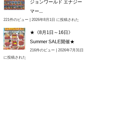
ジョンワールド エナジー
マー...
221件のビュー
|
2026年8月1日 に投稿された
★《8月1日～16日》
Summer SALE開催★
216件のビュー
|
2026年7月31日
に投稿された