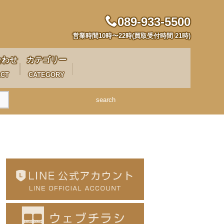
089-933-5500
営業時間10時〜22時(買取受付時間 21時)
合わせ
カテゴリー
ACT
CATEGORY
search