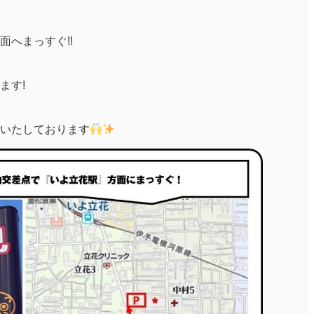
へまっすぐ!!
ます!
いたしております