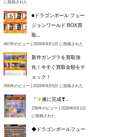
に投稿された
■ドラゴンボール フュー
ジョンワールド BOX買
取...
467件のビュー
|
2026年8月1日 に投稿された
新作ガンプラを買取強
化！今すぐ買取金額をチ
ェック！
266件のビュー
|
2026年8月5日 に投稿された
『
遂に完成❣...
236件のビュー
|
2026年8月1日
に投稿された
◆ドラゴンボールフュー