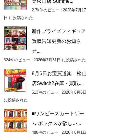
楽松山店 Summe...
2.7k件のビュー
|
2026年7月17
日 に投稿された
新作プライズフィギュア
買取告知更新のお知ら
せ...
524件のビュー
|
2026年7月31日 に投稿された
8月6日お宝買道楽 松山
店Switch2在庫・買取...
513件のビュー
|
2026年8月6日
に投稿された
■ワンピースカードゲー
ム ボックスが欲しい...
480件のビュー
|
2026年8月1日