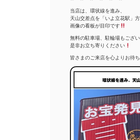
当店は、環状線を進み、
天山交差点を「いよ立花駅」方面
画像の看板が目印です
無料の駐車場、駐輪場もござい
是非お立ち寄りください
皆さまのご来店を心よりお待ち