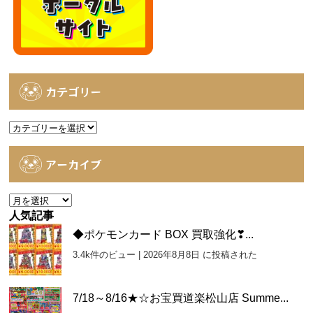
カテゴリー
カ
テ
ゴ
アーカイブ
リ
ー
ア
ー
人気記事
カ
◆ポケモンカード BOX 買取強化❣...
イ
3.4k件のビュー
|
2026年8月8日 に投稿された
ブ
7/18～8/16★☆お宝買道楽松山店 Summe...