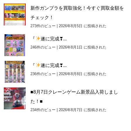
新作ガンプラを買取強化！今すぐ買取金額を
チェック！
273件のビュー
|
2026年8月5日 に投稿された
『
遂に完成❣...
246件のビュー
|
2026年8月1日 に投稿された
『
遂に完成❣...
236件のビュー
|
2026年8月8日 に投稿された
■8月7日クレーンゲーム新景品入荷しまし
た！■
234件のビュー
|
2026年8月7日 に投稿された