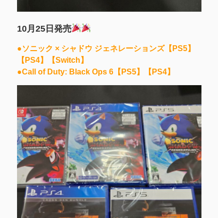
10月25日発売
●ソニック × シャドウ ジェネレーションズ【PS5】
【PS4】【Switch】
●Call of Duty: Black Ops 6
【PS5】【PS4】