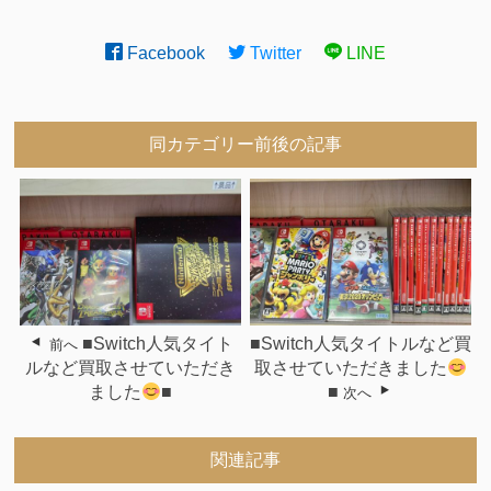
Facebook
Twitter
LINE
同カテゴリー前後の記事
■Switch人気タイト
■Switch人気タイトルなど買
前へ
ルなど買取させていただき
取させていただきました
ました
■
■
次へ
関連記事