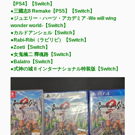
【PS4】【Switch】
●三國志8 Remake【PS5】【Switch】
●ジュエリー・ハーツ・アカデミア -We will wing
wonder world-【Switch】
●カルドアンシェル【Switch】
●Rabi-Ribi（ラビリビ）【Switch】
●Zoeti【Switch】
●女鬼橋二 釋魂路【Switch】
●Balatro【Switch】
●式神の城 II インターナショナル特装版【Switch】