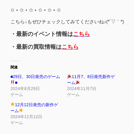
✩ ⋆ ✩ ⋆ ✩ ⋆ ✩ ⋆ ✩ ⋆ ✩
こちら↓もぜひチェックしてみてくださいね♪(*´▽｀*)
・最新のイベント情報は
こちら
・最新の買取情報は
こちら
関連
■29日、30日発売のゲーム
11月7、8日発売新作ゲ
■
ーム
2024年8月29日
2024年11月7日
ゲーム
ゲーム
12月12日発売の新作ゲ
ーム
2024年12月12日
ゲーム