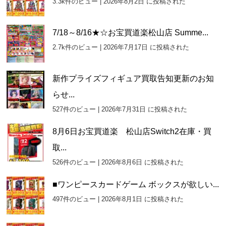
3.3k件のビュー
|
2026年8月2日 に投稿された
ブ
7/18～8/16★☆お宝買道楽松山店 Summe...
2.7k件のビュー
|
2026年7月17日 に投稿された
新作プライズフィギュア買取告知更新のお知
らせ...
527件のビュー
|
2026年7月31日 に投稿された
8月6日お宝買道楽 松山店Switch2在庫・買
取...
526件のビュー
|
2026年8月6日 に投稿された
■ワンピースカードゲーム ボックスが欲しい...
497件のビュー
|
2026年8月1日 に投稿された