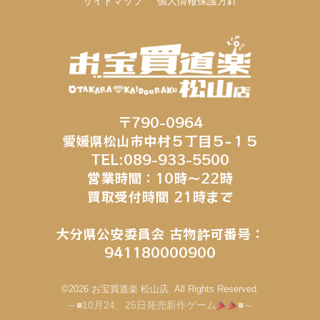
サイトマップ
個人情報保護方針
〒790-0964
愛媛県松山市中村５丁目５−１５
TEL:089-933-5500
営業時間：10時～22時
買取受付時間 21時まで
大分県公安委員会 古物許可番号：
941180000900
©2026 お宝買道楽 松山店. All Rights Reserved.
～■10月24、25日発売新作ゲーム
■～