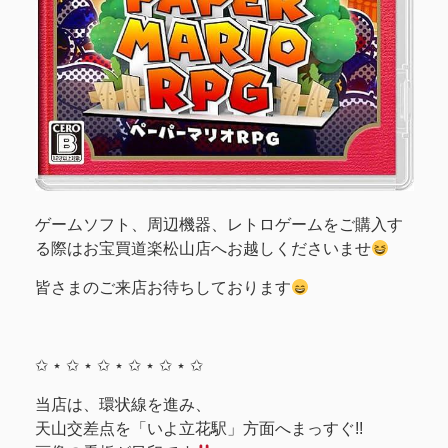
ゲームソフト、周辺機器、レトロゲームをご購入す
る際はお宝買道楽松山店へお越しくださいませ
皆さまのご来店お待ちしております
✩ ⋆ ✩ ⋆ ✩ ⋆ ✩ ⋆ ✩ ⋆ ✩
当店は、環状線を進み、
天山交差点を「いよ立花駅」方面へまっすぐ!!