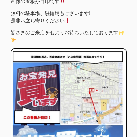
画像の看板が目印です
無料の駐車場、駐輪場もございます!
是非お立ち寄りください
皆さまのご来店を心よりお待ちいたしております