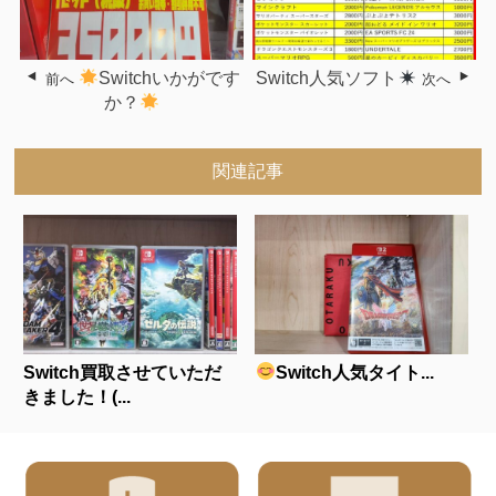
Switchいかがです
Switch人気ソフト
前へ
次へ
か？
関連記事
Switch買取させていただ
Switch人気タイト...
きました！(...