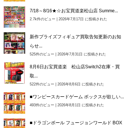
7/18～8/16★☆お宝買道楽松山店 Summe...
2.7k件のビュー
|
2026年7月17日 に投稿された
新作プライズフィギュア買取告知更新のお知
らせ...
525件のビュー
|
2026年7月31日 に投稿された
8月6日お宝買道楽 松山店Switch2在庫・買
取...
522件のビュー
|
2026年8月6日 に投稿された
■ワンピースカードゲーム ボックスが欲しい...
493件のビュー
|
2026年8月1日 に投稿された
■ドラゴンボール フュージョンワールド BOX