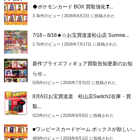
カ
◆ポケモンカード BOX 買取強化❣...
イ
3.3k件のビュー
|
2026年8月2日 に投稿された
ブ
7/18～8/16★☆お宝買道楽松山店 Summe...
2.7k件のビュー
|
2026年7月17日 に投稿された
新作プライズフィギュア買取告知更新のお知
らせ...
525件のビュー
|
2026年7月31日 に投稿された
8月6日お宝買道楽 松山店Switch2在庫・買
取...
522件のビュー
|
2026年8月6日 に投稿された
■ワンピースカードゲーム ボックスが欲しい...
493件のビュー
|
2026年8月1日 に投稿された