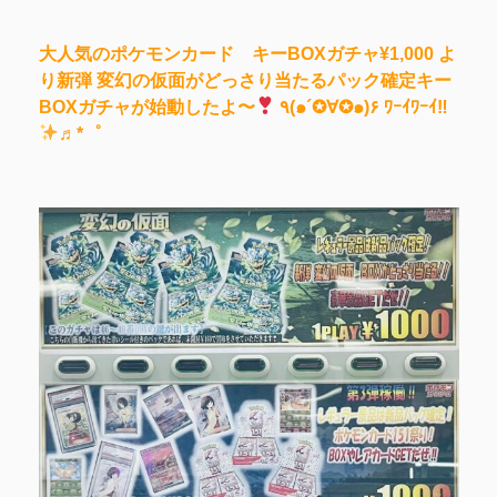
大人気のポケモンカード キーBOXガチャ¥1,000 よ
り新弾 変幻の仮面がどっさり当たるパック確定キー
BOXガチャが始動したよ〜
٩(๑´✪∀✪๑)۶ ﾜｰｲﾜｰｲ‼︎
♬*゜