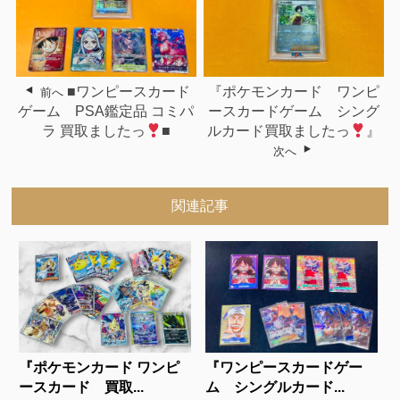
■ワンピースカード
『ポケモンカード ワンピ
前へ
ゲーム PSA鑑定品 コミパ
ースカードゲーム シング
ラ 買取ましたっ
■
ルカード買取ましたっ
』
次へ
関連記事
『ポケモンカード ワンピ
『ワンピースカードゲー
ースカード 買取...
ム シングルカード...