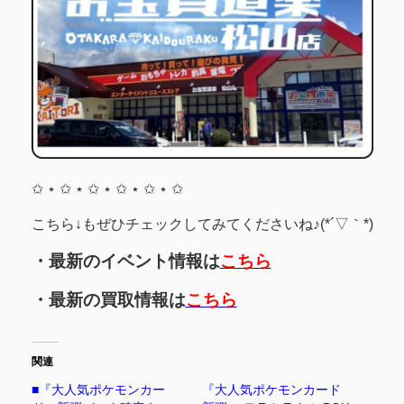
✩ ⋆ ✩ ⋆ ✩ ⋆ ✩ ⋆ ✩ ⋆ ✩
こちら↓もぜひチェックしてみてくださいね♪(*´▽｀*)
・最新のイベント情報は
こちら
・最新の買取情報は
こちら
関連
■『大人気ポケモンカー
『大人気ポケモンカード