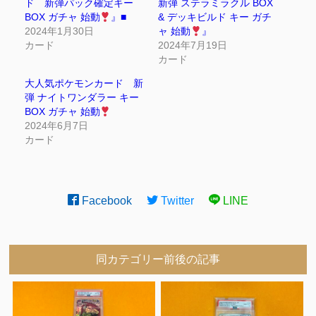
ド 新弾パック確定キー
新弾 ステラミラクル BOX
BOX ガチャ 始動
』■
& デッキビルド キー ガチ
2024年1月30日
ャ 始動
』
カード
2024年7月19日
カード
大人気ポケモンカード 新
弾 ナイトワンダラー キー
BOX ガチャ 始動
2024年6月7日
カード
Facebook
Twitter
LINE
同カテゴリー前後の記事