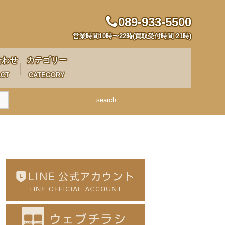
089-933-5500
営業時間10時〜22時(買取受付時間 21時)
合わせ
カテゴリー
ACT
CATEGORY
search