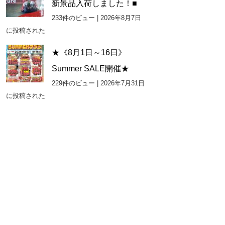
新景品入荷しました！■
233件のビュー
|
2026年8月7日
に投稿された
★《8月1日～16日》
Summer SALE開催★
229件のビュー
|
2026年7月31日
に投稿された