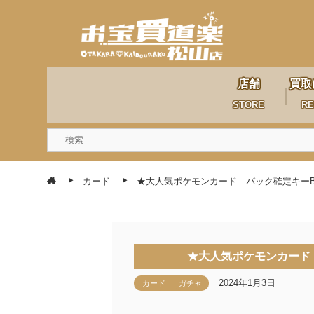
店舗
買取
STORE
RE
カード
★大人気ポケモンカード パック確定キーBOX
★大人気ポケモンカード 
2024年1月3日
カード
ガチャ