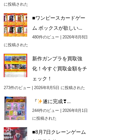
に投稿された
■ワンピースカードゲー
ム ボックスが欲しい...
480件のビュー
|
2026年8月8日
に投稿された
新作ガンプラを買取強
化！今すぐ買取金額をチ
ェック！
273件のビュー
|
2026年8月5日 に投稿された
『
遂に完成❣...
244件のビュー
|
2026年8月1日
に投稿された
■8月7日クレーンゲーム