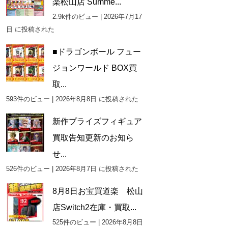
楽松山店 Summe...
2.9k件のビュー
|
2026年7月17
日 に投稿された
■ドラゴンボール フュー
ジョンワールド BOX買
取...
593件のビュー
|
2026年8月8日 に投稿された
新作プライズフィギュア
買取告知更新のお知ら
せ...
526件のビュー
|
2026年8月7日 に投稿された
8月8日お宝買道楽 松山
店Switch2在庫・買取...
525件のビュー
|
2026年8月8日