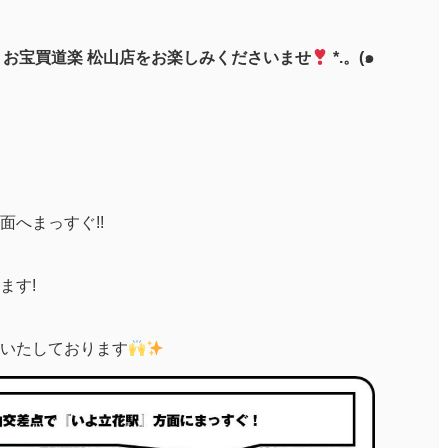
、お宝買道楽 松山店をお楽しみくださいませ
*.。(๑
へまっすぐ!!
ます!
いたしております