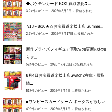
カ
◆ポケモンカード BOX 買取強化❣...
イ
3.2k件のビュー
|
2026年8月2日 に投稿された
ブ
7/18～8/16★☆お宝買道楽松山店 Summe...
2.7k件のビュー
|
2026年7月17日 に投稿された
新作プライズフィギュア買取告知更新のお知
らせ...
524件のビュー
|
2026年7月31日 に投稿された
8月4日お宝買道楽松山店Switch2在庫・買取
情...
517件のビュー
|
2026年8月4日 に投稿された
■ワンピースカードゲーム ボックスが欲しい...
492件のビュー
|
2026年8月1日 に投稿された