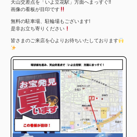
天山交差点を「いよ立花駅」方面へまっすぐ!!
画像の看板が目印です
無料の駐車場、駐輪場もございます!
是非お立ち寄りください
皆さまのご来店を心よりお待ちいたしております