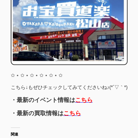
✩ ⋆ ✩ ⋆ ✩ ⋆ ✩ ⋆ ✩ ⋆ ✩
こちら↓もぜひチェックしてみてくださいね♪(*´▽｀*)
・最新のイベント情報は
こちら
・最新の買取情報は
こちら
関連