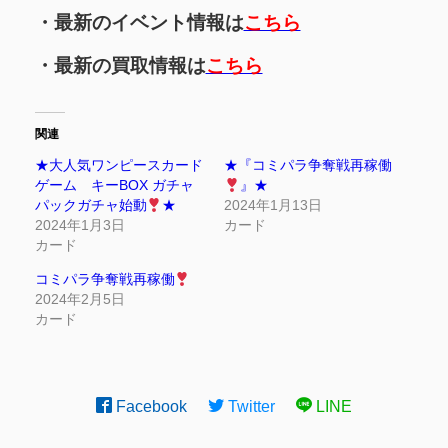
・最新のイベント情報は
こちら
・最新の買取情報は
こちら
関連
★大人気ワンピースカード
★『コミパラ争奪戦再稼働
ゲーム キーBOX ガチャ
』★
パックガチャ始動
★
2024年1月13日
2024年1月3日
カード
カード
コミパラ争奪戦再稼働
2024年2月5日
カード
Facebook
Twitter
LINE