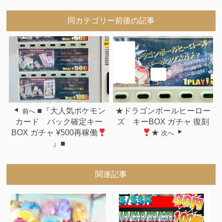
同カテゴリー前後の記事
■『大人気ポケモン
★ドラゴンボールヒーロー
前へ
カード パック確定キー
ズ キーBOX ガチャ 復刻
BOX ガチャ ¥500再稼働
★
次へ
』■
関連記事