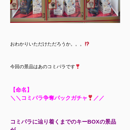
おわかりいただけただろうか。。。
今回の景品はあのコミパラです
【命名】
＼＼コミパラ争奪パックガチャ
／／
コミパラに辿り着くまでのキーBOXの景品
が