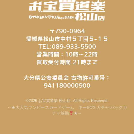
〒790-0964
愛媛県松山市中村５丁目５−１５
TEL:089-933-5500
営業時間：10時～22時
買取受付時間 21時まで
大分県公安委員会 古物許可番号：
941180000900
©2026 お宝買道楽 松山店. All Rights Reserved.
～★大人気ワンピースカードゲーム キーBOX ガチャ パックガ
チャ始動
★～