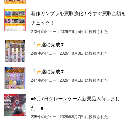
新作ガンプラを買取強化！今すぐ買取金額を
チェック！
273件のビュー
|
2026年8月5日 に投稿された
『
遂に完成❣...
249件のビュー
|
2026年8月8日 に投稿された
『
遂に完成❣...
247件のビュー
|
2026年8月1日 に投稿された
■8月7日クレーンゲーム新景品入荷しまし
た！■
235件のビュー
|
2026年8月7日 に投稿された