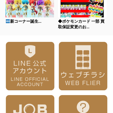
新コーナー誕生...
◆ポケモンカード 一部 買
取保証変更のお...