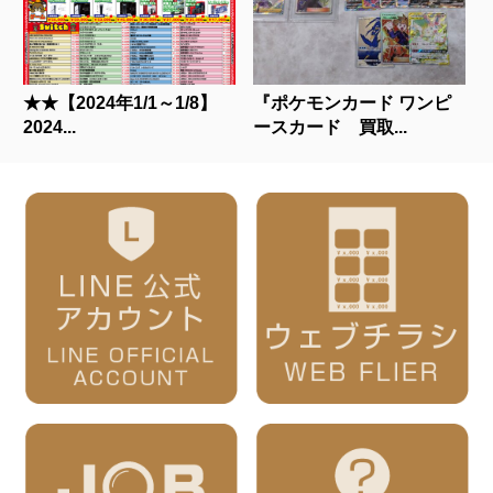
★★【2024年1/1～1/8】
『ポケモンカード ワンピ
2024...
ースカード 買取...