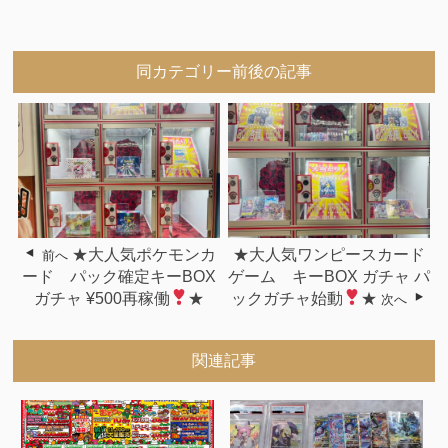
同カテゴリー前後の記事
★大人気ポケモンカ
★大人気ワンピースカード
前へ
ード パック確定キーBOX
ゲーム キーBOX ガチャ パ
ガチャ ¥500再稼働
★
ックガチャ始動
★
次へ
関連記事