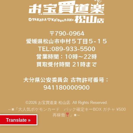
〒790-0964
愛媛県松山市中村５丁目５−１５
TEL:089-933-5500
営業時間：10時～22時
買取受付時間 21時まで
大分県公安委員会 古物許可番号：
941180000900
©2026 お宝買道楽 松山店. All Rights Reserved.
～■『大人気ポケモンカード パック確定キーBOX ガチャ ¥500
再稼働
』■～
Translate »