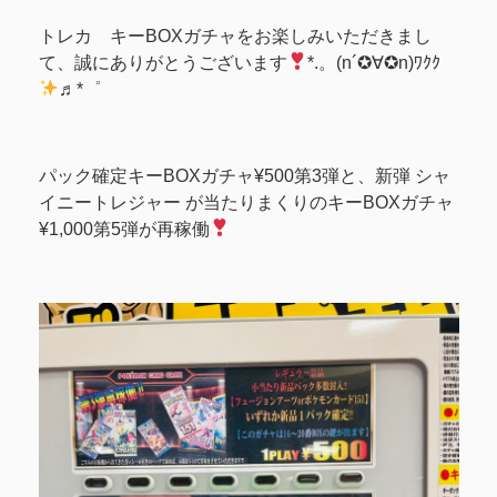
トレカ キーBOXガチャをお楽しみいただきまし
て、誠にありがとうございます
*.。(n´✪∀✪n)ﾜｸｸ
♬*゜
パック確定キーBOXガチャ¥500第3弾と、新弾 シャ
イニートレジャー が当たりまくりのキーBOXガチャ
¥1,000第5弾が再稼働