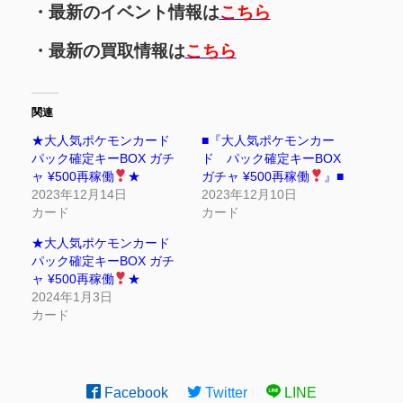
・最新のイベント情報は
こちら
・最新の買取情報は
こちら
関連
★大人気ポケモンカード
■『大人気ポケモンカー
パック確定キーBOX ガチ
ド パック確定キーBOX
ャ ¥500再稼働
★
ガチャ ¥500再稼働
』■
2023年12月14日
2023年12月10日
カード
カード
★大人気ポケモンカード
パック確定キーBOX ガチ
ャ ¥500再稼働
★
2024年1月3日
カード
Facebook
Twitter
LINE