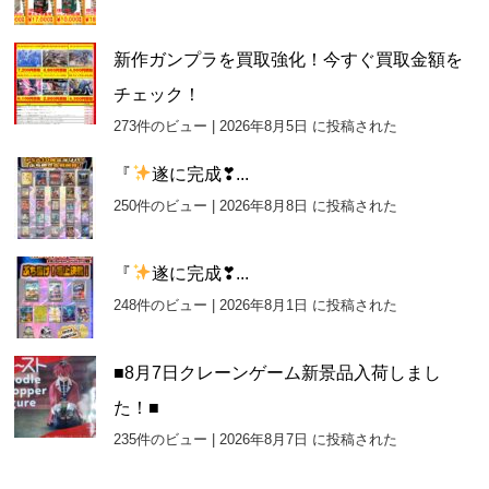
新作ガンプラを買取強化！今すぐ買取金額を
チェック！
273件のビュー
|
2026年8月5日 に投稿された
『
遂に完成❣...
250件のビュー
|
2026年8月8日 に投稿された
『
遂に完成❣...
248件のビュー
|
2026年8月1日 に投稿された
■8月7日クレーンゲーム新景品入荷しまし
た！■
235件のビュー
|
2026年8月7日 に投稿された