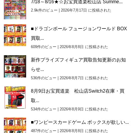
7/18～8/16★☆お宝買道楽松山店 Summe...
2.9k件のビュー
|
2026年7月17日 に投稿された
■ドラゴンボール フュージョンワールド BOX
買取...
609件のビュー
|
2026年8月8日 に投稿された
新作プライズフィギュア買取告知更新のお知
らせ...
536件のビュー
|
2026年8月7日 に投稿された
8月9日お宝買道楽 松山店Switch2在庫・買
取...
534件のビュー
|
2026年8月9日 に投稿された
■ワンピースカードゲーム ボックスが欲しい...
487件のビュー
|
2026年8月8日 に投稿された