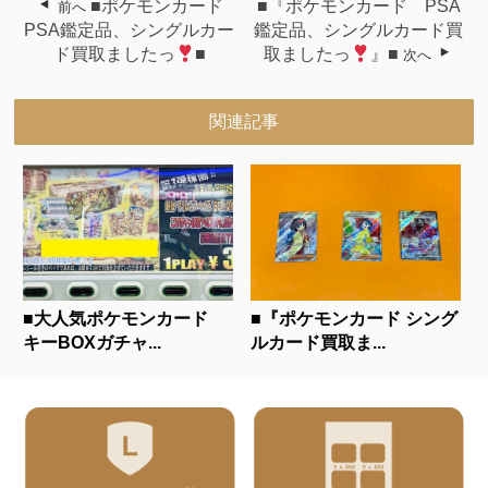
■ポケモンカード
■『ポケモンカード PSA
前へ
PSA鑑定品、シングルカー
鑑定品、シングルカード買
ド買取ましたっ
■
取ましたっ
』■
次へ
関連記事
■大人気ポケモンカード
■『ポケモンカード シング
キーBOXガチャ...
ルカード買取ま...