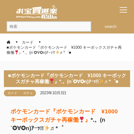
search
カード
■ポケモンカード『ポケモンカード ¥1000 キーボックスガチャ再
稼働
』*.。(n´✪∀✪n)ｱｰｯ!!
♬*゜■
■ポケモンカード『ポケモンカード ¥1000 キーボック
スガチャ再稼働
』*.。(n´✪∀✪n)ｱｰｯ!!
♬*゜■
2023年10月3日
カード
ガチャ
ポケモンカード『ポケモンカード ¥1000
キーボックスガチャ再稼働
』
*.。(n
´✪∀✪n)ｱｰｯ!!
♬*゜