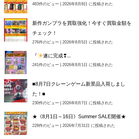
483件のビュー
|
2026年8月8日 に投稿された
新作ガンプラを買取強化！今すぐ買取金額を
チェック！
276件のビュー
|
2026年8月5日 に投稿された
『
遂に完成❣...
241件のビュー
|
2026年8月1日 に投稿された
■8月7日クレーンゲーム新景品入荷しまし
た！■
230件のビュー
|
2026年8月7日 に投稿された
★《8月1日～16日》Summer SALE開催★
228件のビュー
|
2026年7月31日 に投稿された