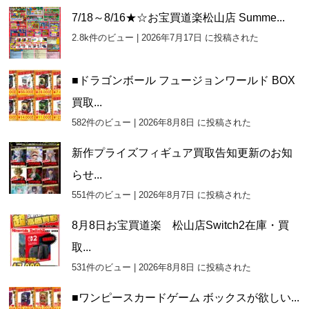
7/18～8/16★☆お宝買道楽松山店 Summe...
2.8k件のビュー
|
2026年7月17日 に投稿された
■ドラゴンボール フュージョンワールド BOX
買取...
582件のビュー
|
2026年8月8日 に投稿された
新作プライズフィギュア買取告知更新のお知
らせ...
551件のビュー
|
2026年8月7日 に投稿された
8月8日お宝買道楽 松山店Switch2在庫・買
取...
531件のビュー
|
2026年8月8日 に投稿された
■ワンピースカードゲーム ボックスが欲しい...