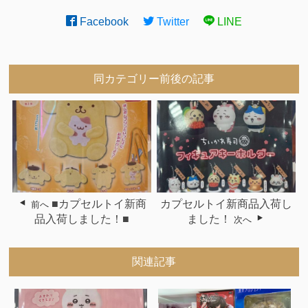
Facebook
Twitter
LINE
同カテゴリー前後の記事
■カプセルトイ新商
カプセルトイ新商品入荷し
前へ
品入荷しました！■
ました！
次へ
関連記事