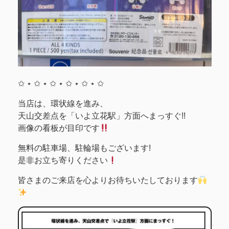
✩ ⋆ ✩ ⋆ ✩ ⋆ ✩ ⋆ ✩ ⋆ ✩
当店は、環状線を進み、
天山交差点を「いよ立花駅」方面へまっすぐ!!
画像の看板が目印です
無料の駐車場、駐輪場もございます!
是非お立ち寄りください
皆さまのご来店を心よりお待ちいたしております