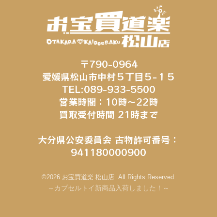
〒790-0964
愛媛県松山市中村５丁目５−１５
TEL:089-933-5500
営業時間：10時～22時
買取受付時間 21時まで
大分県公安委員会 古物許可番号：
941180000900
©2026 お宝買道楽 松山店. All Rights Reserved.
～カプセルトイ新商品入荷しました！～