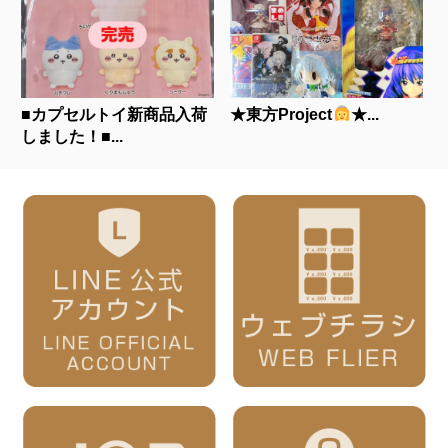
■カプセルトイ新商品入荷
★東方Project
★...
しました！■...