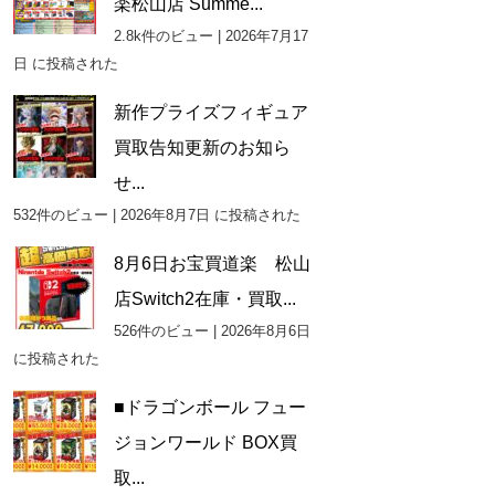
楽松山店 Summe...
2.8k件のビュー
|
2026年7月17
日 に投稿された
新作プライズフィギュア
買取告知更新のお知ら
せ...
532件のビュー
|
2026年8月7日 に投稿された
8月6日お宝買道楽 松山
店Switch2在庫・買取...
526件のビュー
|
2026年8月6日
に投稿された
■ドラゴンボール フュー
ジョンワールド BOX買
取...