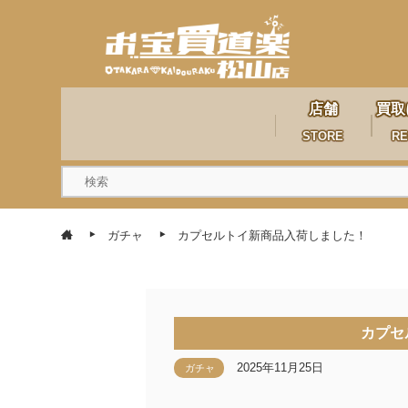
店舗
買取
STORE
RE
ガチャ
カプセルトイ新商品入荷しました！
カプセ
2025年11月25日
ガチャ