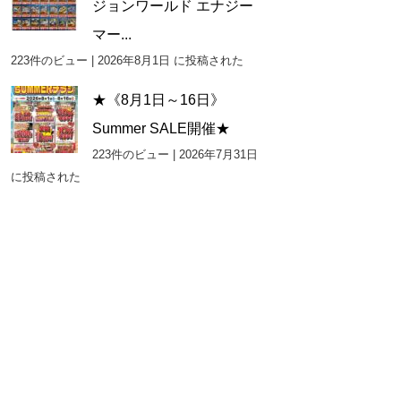
ジョンワールド エナジー
マー...
223件のビュー
|
2026年8月1日 に投稿された
★《8月1日～16日》
Summer SALE開催★
223件のビュー
|
2026年7月31日
に投稿された