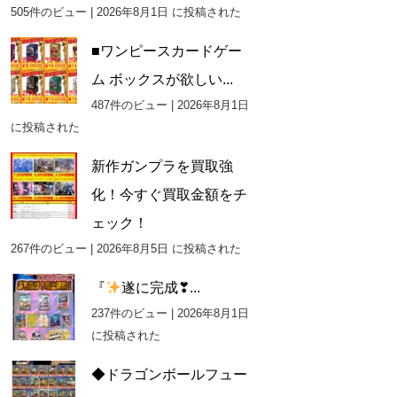
505件のビュー
|
2026年8月1日 に投稿された
■ワンピースカードゲー
ム ボックスが欲しい...
487件のビュー
|
2026年8月1日
に投稿された
新作ガンプラを買取強
化！今すぐ買取金額をチ
ェック！
267件のビュー
|
2026年8月5日 に投稿された
『
遂に完成❣...
237件のビュー
|
2026年8月1日
に投稿された
◆ドラゴンボールフュー