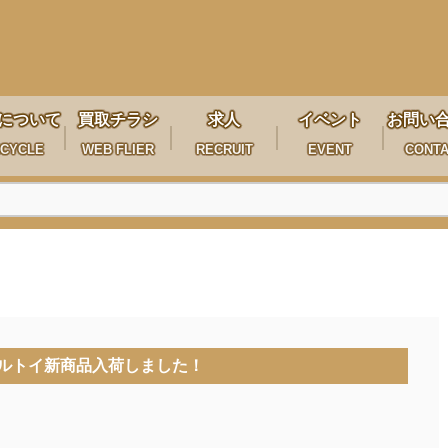
について
買取チラシ
求人
イベント
お問い
CYCLE
WEB FLIER
RECRUIT
EVENT
CONT
ルトイ新商品入荷しました！