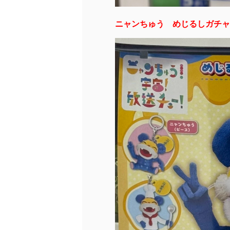
ニャンちゅう めじるしガチャ