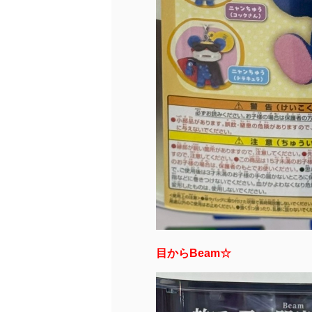
目からBeam☆