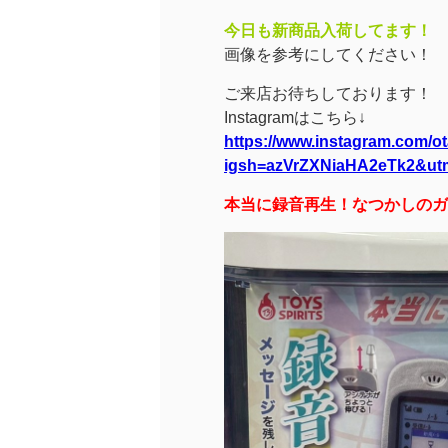
今日も新商品入荷してます！
画像を参考にしてください！
ご来店お待ちしております！
Instagramはこちら↓
https://www.instagram.com/o
igsh=azVrZXNiaHA2eTk2&ut
本当に録音再生！なつかしのガ