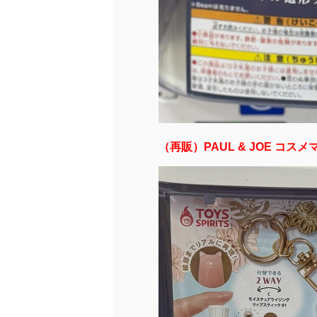
（再販）PAUL & JOE コス