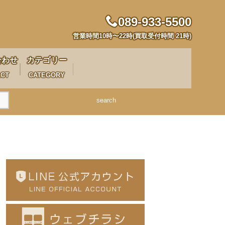
089-933-5500
営業時間10時〜22時(買取受付時間 21時)
合わせ
カテゴリー
ACT
CATEGORY
search