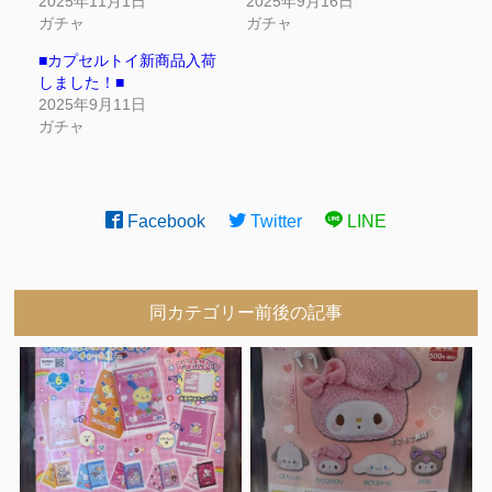
2025年11月1日
2025年9月16日
ガチャ
ガチャ
■カプセルトイ新商品入荷
しました！■
2025年9月11日
ガチャ
Facebook
Twitter
LINE
同カテゴリー前後の記事