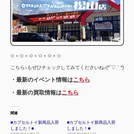
✩ ⋆ ✩ ⋆ ✩ ⋆ ✩ ⋆ ✩ ⋆ ✩
こちら↓もぜひチェックしてみてくださいね♪(*´▽｀*)
・最新のイベント情報は
こちら
・最新の買取情報は
こちら
関連
■カプセルトイ新商品入荷
■カプセルトイ新商品入荷
しました！■
しました！■