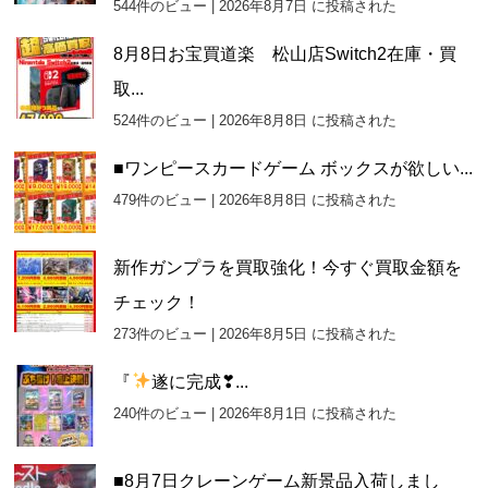
544件のビュー
|
2026年8月7日 に投稿された
8月8日お宝買道楽 松山店Switch2在庫・買
取...
524件のビュー
|
2026年8月8日 に投稿された
■ワンピースカードゲーム ボックスが欲しい...
479件のビュー
|
2026年8月8日 に投稿された
新作ガンプラを買取強化！今すぐ買取金額を
チェック！
273件のビュー
|
2026年8月5日 に投稿された
『
遂に完成❣...
240件のビュー
|
2026年8月1日 に投稿された
■8月7日クレーンゲーム新景品入荷しまし