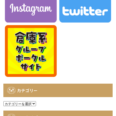
カテゴリー
カ
テ
ゴ