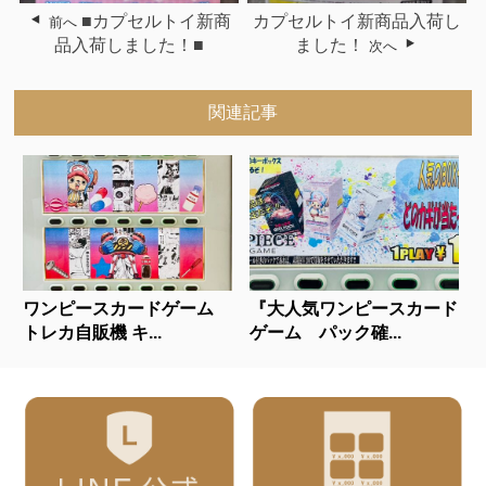
■カプセルトイ新商
カプセルトイ新商品入荷し
前へ
品入荷しました！■
ました！
次へ
関連記事
ワンピースカードゲーム
『大人気ワンピースカード
トレカ自販機 キ...
ゲーム パック確...