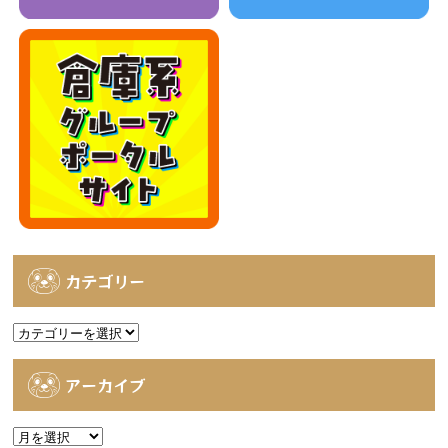
カテゴリー
カ
テ
ゴ
アーカイブ
リ
ー
ア