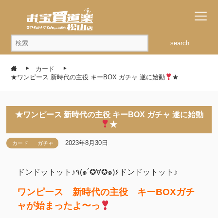
search
カード
★ワンピース 新時代の主役 キーBOX ガチャ 遂に始動
★
★ワンピース 新時代の主役 キーBOX ガチャ 遂に始動
★
2023年8月30日
カード
ガチャ
ドンドットット♪٩(๑´✪∀✪๑)۶ドンドットット♪
ワンピース 新時代の主役 キーBOXガチ
ャが始まったよ〜っ