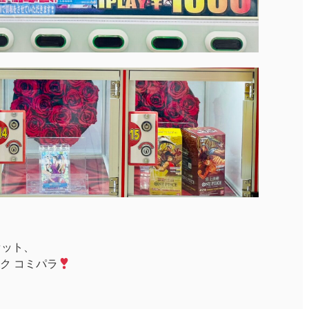
セット、
ク コミパラ