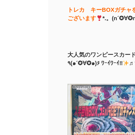
トレカ キーBOXガチャ
ございます
*.。(n´✪∀✪n
大人気のワンピースカード
٩(๑´✪∀✪๑)۶ ﾜｰｲﾜｰｲ‼
♬