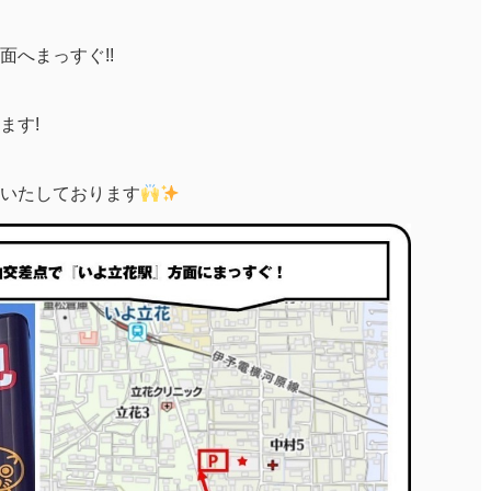
へまっすぐ!!
ます!
いたしております