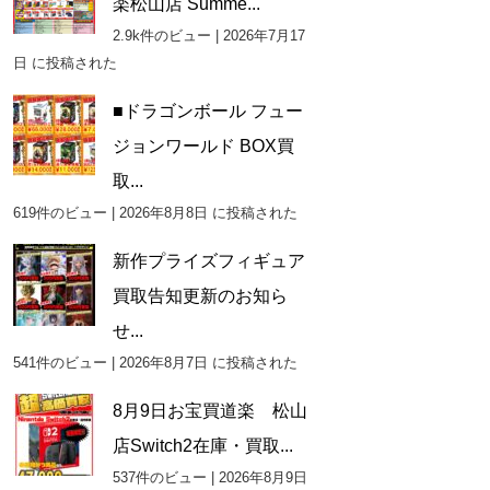
楽松山店 Summe...
2.9k件のビュー
|
2026年7月17
日 に投稿された
■ドラゴンボール フュー
ジョンワールド BOX買
取...
619件のビュー
|
2026年8月8日 に投稿された
新作プライズフィギュア
買取告知更新のお知ら
せ...
541件のビュー
|
2026年8月7日 に投稿された
8月9日お宝買道楽 松山
店Switch2在庫・買取...
537件のビュー
|
2026年8月9日