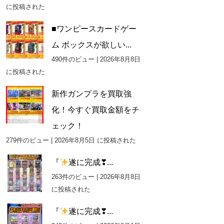
に投稿された
■ワンピースカードゲー
ム ボックスが欲しい...
490件のビュー
|
2026年8月8日
に投稿された
新作ガンプラを買取強
化！今すぐ買取金額をチ
ェック！
279件のビュー
|
2026年8月5日 に投稿された
『
遂に完成❣...
263件のビュー
|
2026年8月8日
に投稿された
『
遂に完成❣...