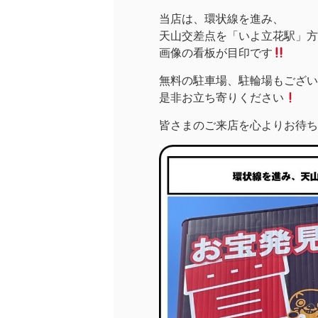
当店は、環状線を進み、
天山交差点を「いよ立花駅」方面
画像の看板が目印です
無料の駐車場、駐輪場もござい
是非お立ち寄りください
皆さまのご来店を心よりお待ち