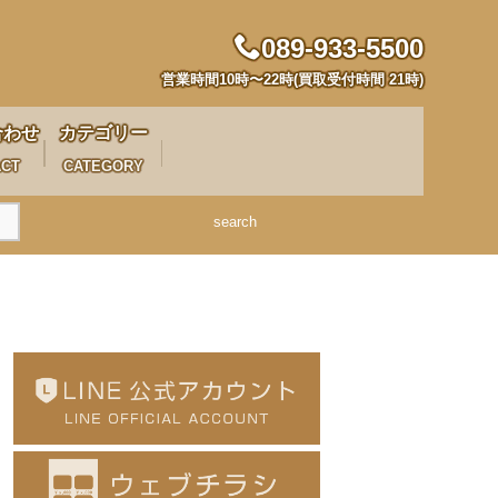
089-933-5500
営業時間10時〜22時(買取受付時間 21時)
合わせ
カテゴリー
ACT
CATEGORY
search