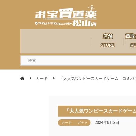
店舗
買取
STORE
RE
カード
『大人気ワンピースカードゲーム コミパラ争奪
『大人気ワンピースカードゲーム 
2024年9月2日
カード
ガチャ