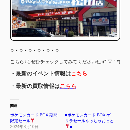
✩ ⋆ ✩ ⋆ ✩ ⋆ ✩ ⋆ ✩ ⋆ ✩
こちら↓もぜひチェックしてみてくださいね♪(*´▽｀*)
・最新のイベント情報は
こちら
・最新の買取情報は
こちら
関連
ポケモンカード BOX 期間
■ポケモンカード BOX ゲ
限定セール
リラセールやっちゃおっと
2024年8月10日
■