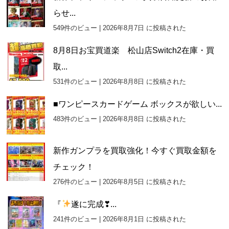
らせ...
549件のビュー
|
2026年8月7日 に投稿された
8月8日お宝買道楽 松山店Switch2在庫・買
取...
531件のビュー
|
2026年8月8日 に投稿された
■ワンピースカードゲーム ボックスが欲しい...
483件のビュー
|
2026年8月8日 に投稿された
新作ガンプラを買取強化！今すぐ買取金額を
チェック！
276件のビュー
|
2026年8月5日 に投稿された
『
遂に完成❣...
241件のビュー
|
2026年8月1日 に投稿された