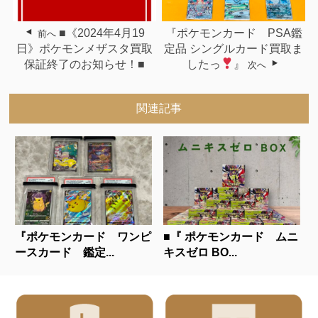
■《2024年4月19
『ポケモンカード PSA鑑
前へ
日》ポケモンメザスタ買取
定品 シングルカード買取ま
保証終了のお知らせ！■
したっ
』
次へ
関連記事
『ポケモンカード ワンピ
■『 ポケモンカード ムニ
ースカード 鑑定...
キスゼロ BO...