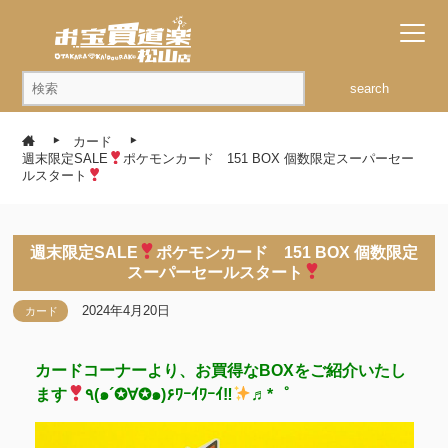
search
カード
週末限定SALE
ポケモンカード 151 BOX 個数限定スーパーセー
ルスタート
週末限定SALE
ポケモンカード 151 BOX 個数限定
スーパーセールスタート
2024年4月20日
カード
カードコーナーより、お買得なBOXをご紹介いたし
ます
٩(๑´✪∀✪๑)۶ﾜｰｲﾜｰｲ‼︎
♬*゜