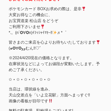
ポケモンカード BOXお求めの際は、是非
大変お得なこの機会に、
お宝買道楽 松山店 をどうぞ
ご利用下さいませ
*.。(n´✪∀✪n)ｲﾗｯｼｬｲﾏｾ~‼︎
♬*゜
皆さまのご来店を心よりお待ちいたしております
(๑✪∀✪ووむん!!♡ﾞ
※2024/4/20現在の価格となります。
在庫状況などによってお値段が変動いたします。予
めご了承ください。
✩ ⋆ ✩ ⋆ ✩ ⋆ ✩ ⋆ ✩ ⋆ ✩
当店は、環状線を進み、
天山交差点を「いよ立花駅」方面へまっすぐ!!
画像の看板が目印です
無料の駐車場、駐輪場もございます!