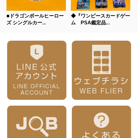
■ドラゴンボールヒーロー
◆『ワンピースカードゲー
ズ シングルカー...
ム PSA鑑定品...