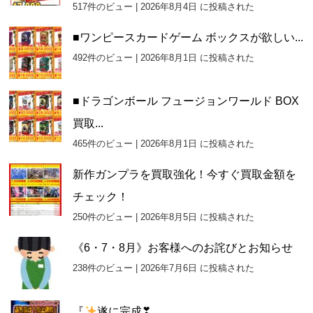
517件のビュー
|
2026年8月4日 に投稿された
■ワンピースカードゲーム ボックスが欲しい...
492件のビュー
|
2026年8月1日 に投稿された
■ドラゴンボール フュージョンワールド BOX
買取...
465件のビュー
|
2026年8月1日 に投稿された
新作ガンプラを買取強化！今すぐ買取金額を
チェック！
250件のビュー
|
2026年8月5日 に投稿された
《6・7・8月》お客様へのお詫びとお知らせ
238件のビュー
|
2026年7月6日 に投稿された
『
遂に完成❣...