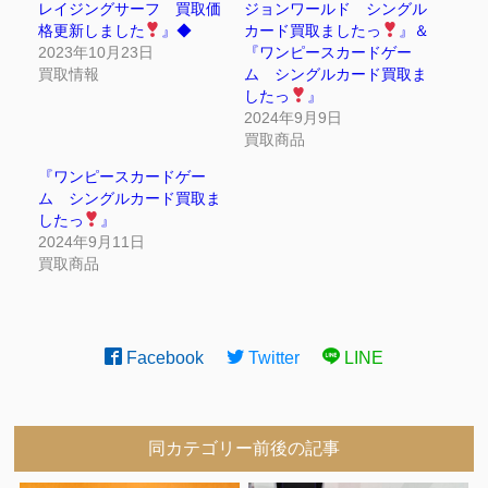
レイジングサーフ 買取価
ジョンワールド シングル
格更新しました
』◆
カード買取ましたっ
』＆
2023年10月23日
『ワンピースカードゲー
買取情報
ム シングルカード買取ま
したっ
』
2024年9月9日
買取商品
『ワンピースカードゲー
ム シングルカード買取ま
したっ
』
2024年9月11日
買取商品
Facebook
Twitter
LINE
同カテゴリー前後の記事