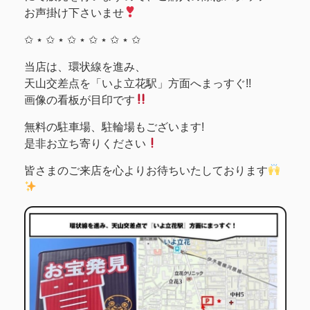
お声掛け下さいませ
✩ ⋆ ✩ ⋆ ✩ ⋆ ✩ ⋆ ✩ ⋆ ✩
当店は、環状線を進み、
天山交差点を「いよ立花駅」方面へまっすぐ!!
画像の看板が目印です
無料の駐車場、駐輪場もございます!
是非お立ち寄りください
皆さまのご来店を心よりお待ちいたしております