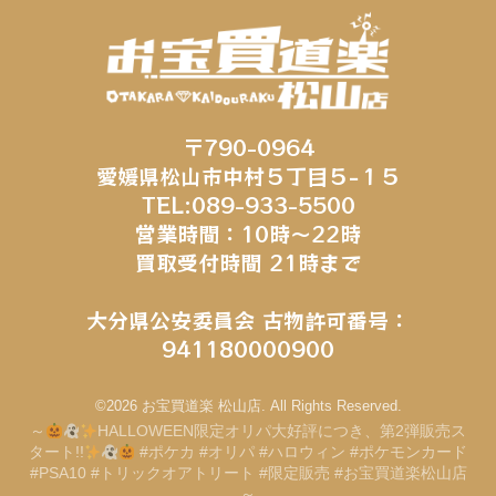
〒790-0964
愛媛県松山市中村５丁目５−１５
TEL:089-933-5500
営業時間：10時～22時
買取受付時間 21時まで
大分県公安委員会 古物許可番号：
941180000900
©2026 お宝買道楽 松山店. All Rights Reserved.
～
HALLOWEEN限定オリパ大好評につき、第2弾販売ス
タート!!
#ポケカ #オリパ #ハロウィン #ポケモンカード
#PSA10 #トリックオアトリート #限定販売 #お宝買道楽松山店
～