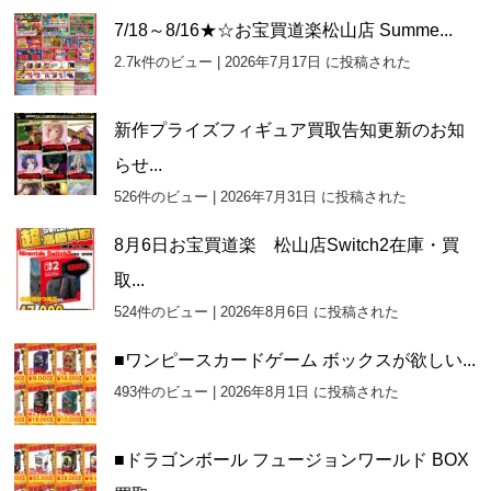
7/18～8/16★☆お宝買道楽松山店 Summe...
2.7k件のビュー
|
2026年7月17日 に投稿された
新作プライズフィギュア買取告知更新のお知
らせ...
526件のビュー
|
2026年7月31日 に投稿された
8月6日お宝買道楽 松山店Switch2在庫・買
取...
524件のビュー
|
2026年8月6日 に投稿された
■ワンピースカードゲーム ボックスが欲しい...
493件のビュー
|
2026年8月1日 に投稿された
■ドラゴンボール フュージョンワールド BOX