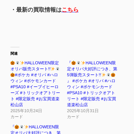
・最新の買取情報は
こちら
関連
HALLOWEEN限定
『
HALLOWEEN限
オリパ販売スタート!!
定オリパ大好評につき、第
#ポケカ #オリパ #ハロ
5弾販売スタート!!
ウィン #ポケモンカード
』 #ポケカ #オリパ #ハロ
#PSA10 #イーブイヒーロ
ウィン #ポケモンカード
ーズ #トリックオアトリー
#PSA10 #トリックオアト
ト #限定販売 #お宝買道楽
リート #限定販売 #お宝買
松山店
道楽松山店
2025年10月24日
2025年10月31日
カード
カード
『
HALLOWEEN限
定オリパ大好評につき、第