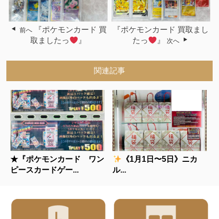
『ポケモンカード 買
『ポケモンカード 買取まし
前へ
取ましたっ
』
たっ
』
次へ
関連記事
★『ポケモンカード ワン
《1月1日〜5日》ニカ
ピースカードゲー...
ル...