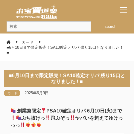
search
カード
■6月10日まで限定販売！SA10確定オリパ 残り15口となりました！
■
■6月10日まで限定販売！SA10確定オリパ 残り15口と
なりました！■
2025年6月9日
カード
創業祭限定
PSA10確定オリパ 6月10日(火)まで
ぶち抜けっ
飛ぶぞっ
ヤバいを超えてゆけっ
っっ