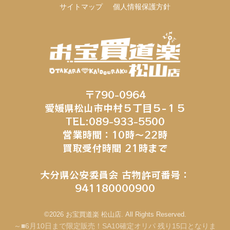
サイトマップ
個人情報保護方針
〒790-0964
愛媛県松山市中村５丁目５−１５
TEL:089-933-5500
営業時間：10時～22時
買取受付時間 21時まで
大分県公安委員会 古物許可番号：
941180000900
©2026 お宝買道楽 松山店. All Rights Reserved.
～■6月10日まで限定販売！SA10確定オリパ 残り15口となりま