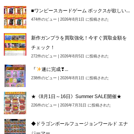
■ワンピースカードゲーム ボックスが欲しい...
474件のビュー
|
2026年8月1日 に投稿された
新作ガンプラを買取強化！今すぐ買取金額を
チェック！
272件のビュー
|
2026年8月5日 に投稿された
『
遂に完成❣...
238件のビュー
|
2026年8月1日 に投稿された
★《8月1日～16日》Summer SALE開催★
226件のビュー
|
2026年7月31日 に投稿された
◆ドラゴンボールフュージョンワールド エナ
ジーマー...