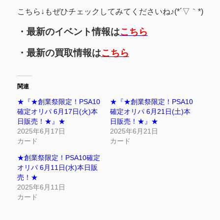
こちら↓もぜひチェックしてみてくださいね♪(*´▽｀*)
・最新のイベント情報は
こちら
・最新の買取情報は
こちら
関連
★『★創業祭限定！PSA10
★『★創業祭限定！PSA10
確定オリパ 6月17日(火)本
確定オリパ 6月21日(土)本
日販売！★』★
日販売！★』★
2025年6月17日
2025年6月21日
カード
カード
★創業祭限定！PSA10確定
オリパ 6月11日(水)本日販
売！★
2025年6月11日
カード