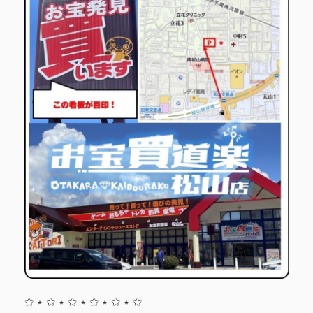
✩ ⋆ ✩ ⋆ ✩ ⋆ ✩ ⋆ ✩ ⋆ ✩