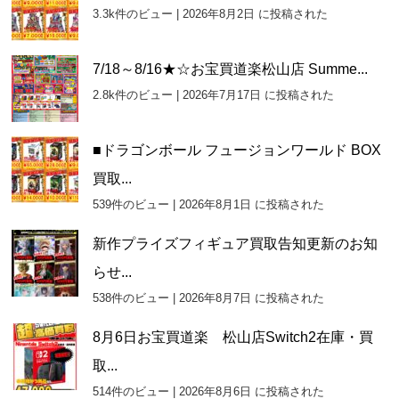
イ
3.3k件のビュー
|
2026年8月2日 に投稿された
ブ
7/18～8/16★☆お宝買道楽松山店 Summe...
2.8k件のビュー
|
2026年7月17日 に投稿された
■ドラゴンボール フュージョンワールド BOX
買取...
539件のビュー
|
2026年8月1日 に投稿された
新作プライズフィギュア買取告知更新のお知
らせ...
538件のビュー
|
2026年8月7日 に投稿された
8月6日お宝買道楽 松山店Switch2在庫・買
取...
514件のビュー
|
2026年8月6日 に投稿された