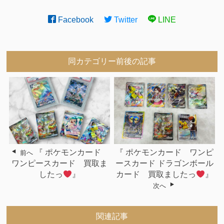
Facebook
Twitter
LINE
同カテゴリー前後の記事
『 ポケモンカード
『 ポケモンカード ワンピ
前へ
ワンピースカード 買取ま
ースカード ドラゴンボール
したっ
』
カード 買取ましたっ
』
次へ
関連記事