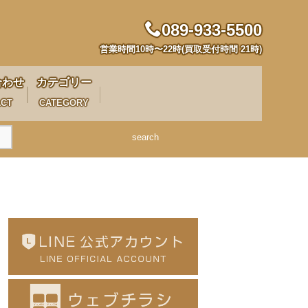
089-933-5500
営業時間10時〜22時(買取受付時間 21時)
合わせ
カテゴリー
ACT
CATEGORY
search