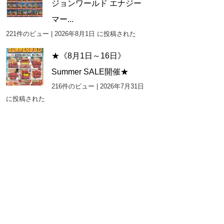
ジョンワールド エナジー
マー...
221件のビュー
|
2026年8月1日 に投稿された
★《8月1日～16日》
Summer SALE開催★
216件のビュー
|
2026年7月31日
に投稿された