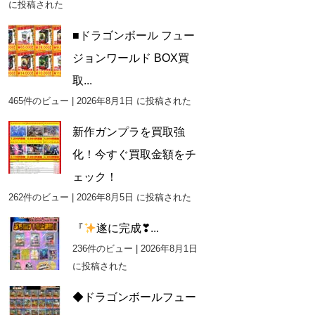
に投稿された
■ドラゴンボール フュー
ジョンワールド BOX買
取...
465件のビュー
|
2026年8月1日 に投稿された
新作ガンプラを買取強
化！今すぐ買取金額をチ
ェック！
262件のビュー
|
2026年8月5日 に投稿された
『
遂に完成❣...
236件のビュー
|
2026年8月1日
に投稿された
◆ドラゴンボールフュー