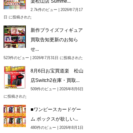
楽松山店 Summe...
2.7k件のビュー
|
2026年7月17
日 に投稿された
新作プライズフィギュア
買取告知更新のお知ら
せ...
523件のビュー
|
2026年7月31日 に投稿された
8月6日お宝買道楽 松山
店Switch2在庫・買取...
509件のビュー
|
2026年8月6日
に投稿された
■ワンピースカードゲー
ム ボックスが欲しい...
480件のビュー
|
2026年8月1日