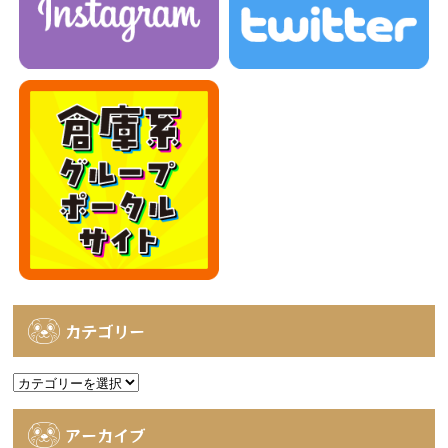
カテゴリー
カ
テ
ゴ
アーカイブ
リ