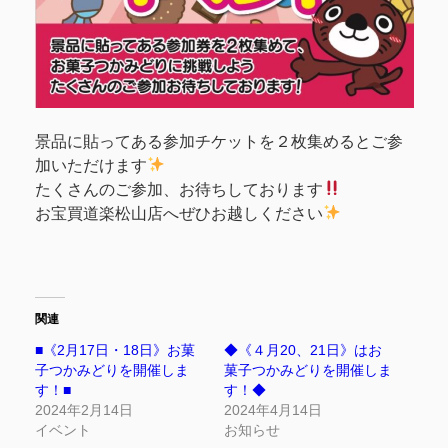
景品に貼ってある参加チケットを２枚集めるとご参
加いただけます
たくさんのご参加、お待ちしております
お宝買道楽松山店へぜひお越しください
関連
■《2月17日・18日》お菓
◆《４月20、21日》はお
子つかみどりを開催しま
菓子つかみどりを開催しま
す！■
す！◆
2024年2月14日
2024年4月14日
イベント
お知らせ