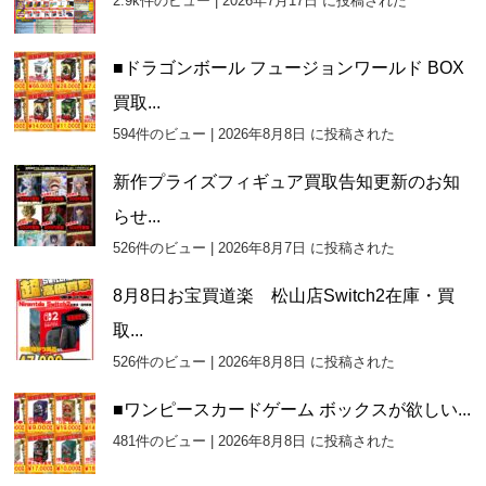
2.9k件のビュー
|
2026年7月17日 に投稿された
■ドラゴンボール フュージョンワールド BOX
買取...
594件のビュー
|
2026年8月8日 に投稿された
新作プライズフィギュア買取告知更新のお知
らせ...
526件のビュー
|
2026年8月7日 に投稿された
8月8日お宝買道楽 松山店Switch2在庫・買
取...
526件のビュー
|
2026年8月8日 に投稿された
■ワンピースカードゲーム ボックスが欲しい...
481件のビュー
|
2026年8月8日 に投稿された