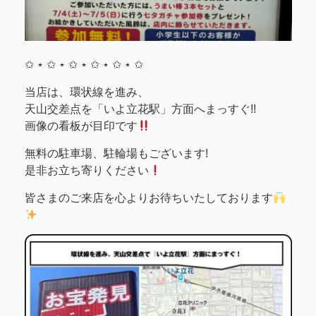
✩ ⋆ ✩ ⋆ ✩ ⋆ ✩ ⋆ ✩ ⋆ ✩
当店は、環状線を進み、
天山交差点を「いよ立花駅」方面へまっすぐ!!
画像の看板が目印です
無料の駐車場、駐輪場もございます!
是非お立ち寄りください
皆さまのご来店を心よりお待ちいたしております