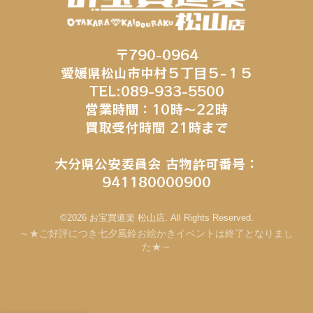
〒790-0964
愛媛県松山市中村５丁目５−１５
TEL:089-933-5500
営業時間：10時～22時
買取受付時間 21時まで
大分県公安委員会 古物許可番号：
941180000900
©2026 お宝買道楽 松山店. All Rights Reserved.
～★ご好評につき七夕風鈴お絵かきイベントは終了となりまし
た★～