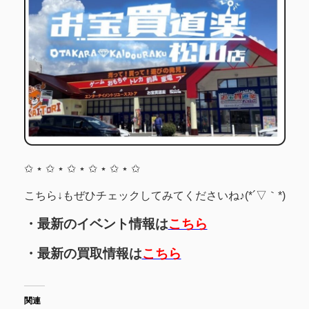
✩ ⋆ ✩ ⋆ ✩ ⋆ ✩ ⋆ ✩ ⋆ ✩
こちら↓もぜひチェックしてみてくださいね♪(*´▽｀*)
・最新のイベント情報は
こちら
・最新の買取情報は
こちら
関連