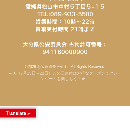
愛媛県松山市中村５丁目５−１５
TEL:089-933-5500
営業時間：10時～22時
買取受付時間 21時まで
大分県公安委員会 古物許可番号：
941180000900
©2026 お宝買道楽 松山店. All Rights Reserved.
～★《7月19日～21日》この三連休はお得なクーポンでクレー
ンゲームを楽しもう！★～
Translate »