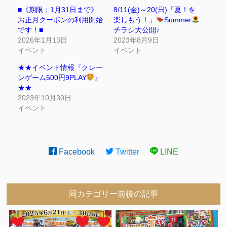
■《期限：1月31日まで》
8/11(金)～20(日)「夏！を
お正月クーポンの利用開始
楽しもう！」
Summer
です！■
チラシ大公開♪
2026年1月13日
2023年8月9日
イベント
イベント
★★イベント情報『クレー
ンゲーム500円9PLAY
』
★★
2023年10月30日
イベント
Facebook
Twitter
LINE
同カテゴリー前後の記事