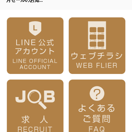
月セールのお知...