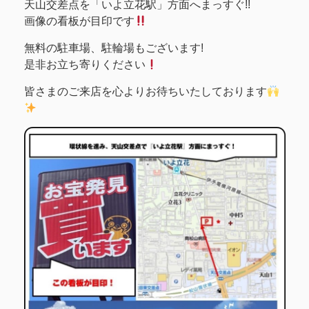
天山交差点を「いよ立花駅」方面へまっすぐ!!
画像の看板が目印です
無料の駐車場、駐輪場もございます!
是非お立ち寄りください
皆さまのご来店を心よりお待ちいたしております