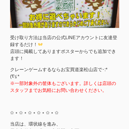
受け取り方法は当店の公式LINEアカウントに友達登
録するだけ！
店頭に掲載してありますポスターからでも追加でき
ます！
クレーンゲームするならお宝買道楽松山店で･:*ゞ
(∇≦*
※一部対象外の筐体もございます。詳しくは店頭の
スタッフまでお気軽にお問い合わせください。
✩ ⋆ ✩ ⋆ ✩ ⋆ ✩ ⋆ ✩ ⋆ ✩
当店は、環状線を進み、